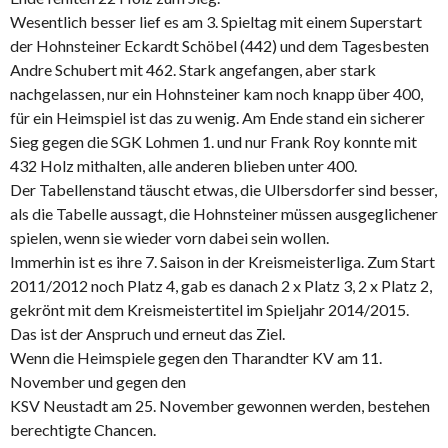
Wesentlich besser lief es am 3. Spieltag mit einem Superstart
der Hohnsteiner Eckardt Schöbel (442) und dem Tagesbesten
Andre Schubert mit 462. Stark angefangen, aber stark
nachgelassen, nur ein Hohnsteiner kam noch knapp über 400,
für ein Heimspiel ist das zu wenig. Am Ende stand ein sicherer
Sieg gegen die SGK Lohmen 1. und nur Frank Roy konnte mit
432 Holz mithalten, alle anderen blieben unter 400.
Der Tabellenstand täuscht etwas, die Ulbersdorfer sind besser,
als die Tabelle aussagt, die Hohnsteiner müssen ausgeglichener
spielen, wenn sie wieder vorn dabei sein wollen.
Immerhin ist es ihre 7. Saison in der Kreismeisterliga. Zum Start
2011/2012 noch Platz 4, gab es danach 2 x Platz 3, 2 x Platz 2,
gekrönt mit dem Kreismeistertitel im Spieljahr 2014/2015.
Das ist der Anspruch und erneut das Ziel.
Wenn die Heimspiele gegen den Tharandter KV am 11.
November und gegen den
KSV Neustadt am 25. November gewonnen werden, bestehen
berechtigte Chancen.