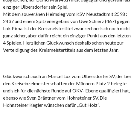
einziger Ulbersdorfer sein Spiel.
Mit dem souveränen Heimsieg vom KSV Neustadt mit 2598 :
2437 und einem Spitzenergebnis von Uwe Schierz (467) gegen
Lok Pirna, ist der Kreismeistertitel zwar rechnerisch noch nicht
ganz sicher, aber dafür reicht ein einziger Punkt aus den letzten
4 Spielen. Herzlichen Glückwunsch deshalb schon heute zur
Verteidigung des Kreismeistertitels aus dem letzten Jahr.
Glückwunsch auch an Marcel Lux vom Ulbersdorfer SV, der bei
den Kreiseinzelmeisterschaften der Männern Platz 2 belegte
und sich für die nächste Runde auf OKV- Ebene qualifiziert hat,
ebenso wie Sven Bräntner vom Hohnsteiner SV. Die
Hohnsteiner Kegler wünschen dafür „Gut Holz“.