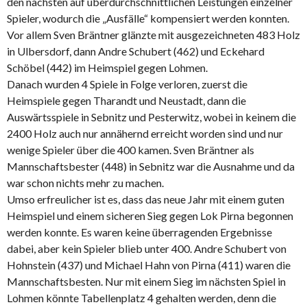
den nächsten auf überdurchschnittlichen Leistungen einzelner
Spieler, wodurch die „Ausfälle“ kompensiert werden konnten.
Vor allem Sven Bräntner glänzte mit ausgezeichneten 483 Holz
in Ulbersdorf, dann Andre Schubert (462) und Eckehard
Schöbel (442) im Heimspiel gegen Lohmen.
Danach wurden 4 Spiele in Folge verloren, zuerst die
Heimspiele gegen Tharandt und Neustadt, dann die
Auswärtsspiele in Sebnitz und Pesterwitz, wobei in keinem die
2400 Holz auch nur annähernd erreicht worden sind und nur
wenige Spieler über die 400 kamen. Sven Bräntner als
Mannschaftsbester (448) in Sebnitz war die Ausnahme und da
war schon nichts mehr zu machen.
Umso erfreulicher ist es, dass das neue Jahr mit einem guten
Heimspiel und einem sicheren Sieg gegen Lok Pirna begonnen
werden konnte. Es waren keine überragenden Ergebnisse
dabei, aber kein Spieler blieb unter 400. Andre Schubert von
Hohnstein (437) und Michael Hahn von Pirna (411) waren die
Mannschaftsbesten. Nur mit einem Sieg im nächsten Spiel in
Lohmen könnte Tabellenplatz 4 gehalten werden, denn die