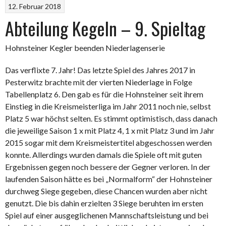
12. Februar 2018
Abteilung Kegeln – 9. Spieltag
Hohnsteiner Kegler beenden Niederlagenserie
Das verflixte 7. Jahr! Das letzte Spiel des Jahres 2017 in
Pesterwitz brachte mit der vierten Niederlage in Folge
Tabellenplatz 6. Den gab es für die Hohnsteiner seit ihrem
Einstieg in die Kreismeisterliga im Jahr 2011 noch nie, selbst
Platz 5 war höchst selten. Es stimmt optimistisch, dass danach
die jeweilige Saison 1 x mit Platz 4, 1 x mit Platz 3 und im Jahr
2015 sogar mit dem Kreismeistertitel abgeschossen werden
konnte. Allerdings wurden damals die Spiele oft mit guten
Ergebnissen gegen noch bessere der Gegner verloren. In der
laufenden Saison hätte es bei „Normalform“ der Hohnsteiner
durchweg Siege gegeben, diese Chancen wurden aber nicht
genutzt. Die bis dahin erzielten 3 Siege beruhten im ersten
Spiel auf einer ausgeglichenen Mannschaftsleistung und bei