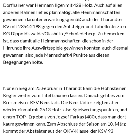
Dorfhainer war Hermann Ilgen mit 428 Holz. Auch auf allen
anderen Bahnen lief es planmäßig, alle Heimmannschaften
gewannen, darunter erwartungsgemäß auch der Tharandter
KV mit 2354:2198 gegen den Aufsteiger und Tabellenletzten
KG Dippoldiswalde/Glashütte/Schmiedeberg. Zu bemerken
ist, dass damit alle Heimmannschaften, die schon in der
Hinrunde ihre Auswärtsspiele gewinnen konnten, auch diesmal
gewannen, also jede Mannschaft 4 Punkte aus diesen
Begegnungen holte.
Nur ein Sieg am 25.Februar in Tharandt kann die Hohnsteiner
Kegler weiter vom Titel träumen lassen. Danach geht es zum
Kreismeister KSV Neustadt. Die Neustädter zeigten aber
wieder einmal mit 2613 Holz, also Spielwertungspunkten, und
einem TOP- Ergebnis von Jozsef Farkas (480), dass man dort
kaum gewinnen kann. Zum Abschluss der Saison am 18. März
kommt der Absteiger aus der OKV-Klasse, der KSV 93