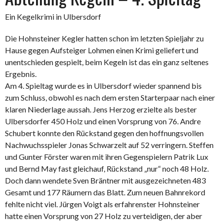
Ein Kegelkrimi in Ulbersdorf
Die Hohnsteiner Kegler hatten schon im letzten Spieljahr zu
Hause gegen Aufsteiger Lohmen einen Krimi geliefert und
unentschieden gespielt, beim Kegeln ist das ein ganz seltenes
Ergebnis.
Am 4. Spieltag wurde es in Ulbersdorf wieder spannend bis
zum Schluss, obwohl es nach dem ersten Starterpaar nach einer
klaren Niederlage aussah. Jens Herzog erzielte als bester
Ulbersdorfer 450 Holz und einen Vorsprung von 76. Andre
Schubert konnte den Rückstand gegen den hoffnungsvollen
Nachwuchsspieler Jonas Schwarzelt auf 52 verringern. Steffen
und Gunter Förster waren mit ihren Gegenspielern Patrik Lux
und Bernd May fast gleichauf, Rückstand „nur“ noch 48 Holz.
Doch dann wendete Sven Bräntner mit ausgezeichneten 483
Gesamt und 177 Räumern das Blatt. Zum neuen Bahnrekord
fehlte nicht viel. Jürgen Voigt als erfahrenster Hohnsteiner
hatte einen Vorsprung von 27 Holz zu verteidigen, der aber