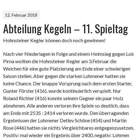
12. Februar 2018
Abteilung Kegeln – 11. Spieltag
Hohnsteiner Kegler können doch noch gewinnen!
Nach vier Niederlagen in Folge und einem Heimsieg gegen Lok
Pirna wollten die Hohnsteiner Kegler am 3.Februar die
Weichen für eine gute Platzierung am Ende einer schwierigen
Saison stellen. Aber gegen die starken Lohmener hatten sie
keine Chance. Der knappe Vorsprung nach dem ersten Starter,
Gunter Förster (416), wurde kontinuierlich verspielt. Nur
Roland Richter (416) konnte seinem Gegner ein paar Holz
abnehmen. Alle anderen verloren ihre Spiele so deutlich, dass
am Ende mit 2535 : 2414 verloren wurde. Den überragenden
Ergebnissen der Lohmener Detlev Schöne (454) und Martin
Rose (446) hatten sie nichts Vergleichbares entgegenzusetzen.
Positiv: mal wieder ein Ergebnis über 2400, negativ: Lohmen