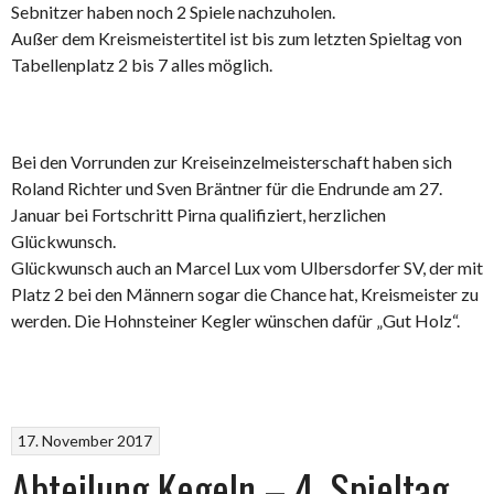
Sebnitzer haben noch 2 Spiele nachzuholen.
Außer dem Kreismeistertitel ist bis zum letzten Spieltag von
Tabellenplatz 2 bis 7 alles möglich.
Bei den Vorrunden zur Kreiseinzelmeisterschaft haben sich
Roland Richter und Sven Bräntner für die Endrunde am 27.
Januar bei Fortschritt Pirna qualifiziert, herzlichen
Glückwunsch.
Glückwunsch auch an Marcel Lux vom Ulbersdorfer SV, der mit
Platz 2 bei den Männern sogar die Chance hat, Kreismeister zu
werden. Die Hohnsteiner Kegler wünschen dafür „Gut Holz“.
17. November 2017
Abteilung Kegeln – 4. Spieltag