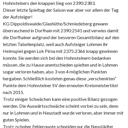
Hohnsteiners den knappen Sieg von 2390:2383.
Dieser letzte Spieltag der Saison war aber vor allem der Tag
der Aufsteiger!
KG Dippoldiswalde/Glashütte/Schmiedeberg gewann
überraschend in Dorfhain mit 2390:2541 und verwies damit
die Dorfhainer aufgrund der besseren Gesamtbilanz auf den
letzten Tabellenplatz, weil auch Aufsteiger Lohmen ihr
Heimspiel gegen Lok Pirna mit 2375:2366 knapp gewinnen
konnte. Sie werden sich bei den Hohnsteinern bedanken
müssen, die zu Hause unentschieden spielten und in Lohmen
sogar verloren haben, also 3 von 4 möglichen Punkten
hergaben. Schließlich kosteten genau diese „verschenkten“
Punkte dem Hohnsteiner SV den erneuten Kreismeistertitel
nach 2015.
Trotz einiger Schwächen kann eine positive Bilanz gezogen
werden. Die Auswärtsschwäche scheint vorbei zu sein, denn
nur in Lohmen und in Neustadt wurde verloren, aber immer mit
guten Spielen.
Trotz zu hoher Fehlerquote schneiden nur die Neustädter