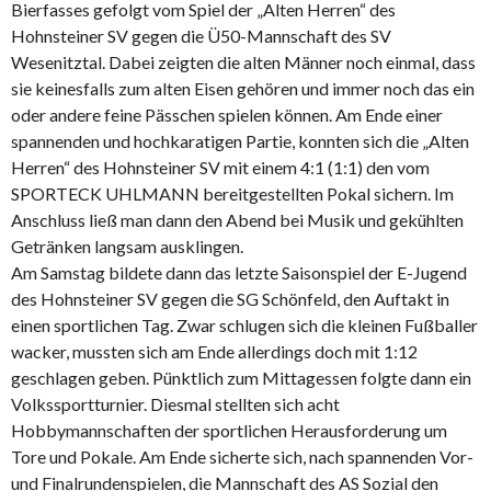
Bierfasses gefolgt vom Spiel der „Alten Herren“ des
Hohnsteiner SV gegen die Ü50-Mannschaft des SV
Wesenitztal. Dabei zeigten die alten Männer noch einmal, dass
sie keinesfalls zum alten Eisen gehören und immer noch das ein
oder andere feine Pässchen spielen können. Am Ende einer
spannenden und hochkaratigen Partie, konnten sich die „Alten
Herren“ des Hohnsteiner SV mit einem 4:1 (1:1) den vom
SPORTECK UHLMANN bereitgestellten Pokal sichern. Im
Anschluss ließ man dann den Abend bei Musik und gekühlten
Getränken langsam ausklingen.
Am Samstag bildete dann das letzte Saisonspiel der E-Jugend
des Hohnsteiner SV gegen die SG Schönfeld, den Auftakt in
einen sportlichen Tag. Zwar schlugen sich die kleinen Fußballer
wacker, mussten sich am Ende allerdings doch mit 1:12
geschlagen geben. Pünktlich zum Mittagessen folgte dann ein
Volkssportturnier. Diesmal stellten sich acht
Hobbymannschaften der sportlichen Herausforderung um
Tore und Pokale. Am Ende sicherte sich, nach spannenden Vor-
und Finalrundenspielen, die Mannschaft des AS Sozial den