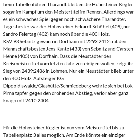
beim Tabellenführer Tharandt bleiben die Hohnsteiner Kegler
sogar im Kampf um den Meistertitel im Rennen. Allerdings war
es ein schwaches Spiel gegen noch schwächere Tharandter.
Tagesbester war der Hohnsteiner Eckardt Schöbel (409), nur
Sandro Feiertag (402) kam noch über die 400 Holz.
KSV 93 Sebnitz gewann in Dorfhain mit 2293:2412 mit den
Mannschaftsbesten Jens Kunte (433) von Sebnitz und Carsten
Hehne (405) von Dorfhain. Dass die Neustädter den
Kreismeistertitel vom letzten Jahr verteidigen wollen, zeigt ihr
Sieg von 2439:2486 in Lohmen. Nur ein Neustädter blieb unter
den 400 Holz. Aufsteiger KG
Dippoldiswalde/Glashütte/Schmiedeberg wehrte sich bei Lok
Pirna tapfer gegen den drohenden Abstieg, verlor aber ganz
knapp mit 2410:2404.
Für die Hohnsteiner Kegler ist nun vom Meistertitel bis zu
Tabellenplatz 3 alles möglich. Am Ende könnte ein einziger