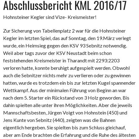
Abschlussbericht KML 2016/17
Hohnsteiner Kegler sind Vize- Kreismeister!
Zur Sicherung von Tabellenplatz 2 war für die Hohnsteiner
Kegler im letzten Spiel, das auf Sonntag, den 19.März verlegt
wurde, ein Heimsieg gegen den KSV 93 Sebnitz notwendig.
Weil aber tags zuvor der KSV Neustadt beim schon
feststehenden Kreismeister in Tharandt mit 2293:2203
verloren hatte, konnte beruhigt aufgespielt werden. Obwohl
auch die Sebnitzer nichts mehr zu verlieren oder zu gewinnen
hatten, wurde es trotzdem ein bis zur letzten Kugel spannender
Wettkampf. Aus der minimalen Führung von Beginn an war
nach dem 5. Starter ein Rückstand von 3 Holz geworden. Bis
dahin spielten alle unter ihren Möglichkeiten. Aber die jeweils
Mannschaftsbesten, Jürgen Voigt von Hohnstein (450) und
Jens Kunte von Sebnitz (440), zeigten was die Bahnen
eigentlich hergeben. Sie spielten bis zum Schluss gleichauf,
aber am Ende brachten die Erfahrung und die Ruhe des ältesten