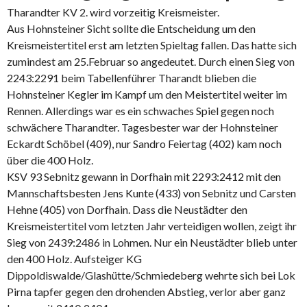
Tharandter KV 2. wird vorzeitig Kreismeister.
Aus Hohnsteiner Sicht sollte die Entscheidung um den
Kreismeistertitel erst am letzten Spieltag fallen. Das hatte sich
zumindest am 25.Februar so angedeutet. Durch einen Sieg von
2243:2291 beim Tabellenführer Tharandt blieben die
Hohnsteiner Kegler im Kampf um den Meistertitel weiter im
Rennen. Allerdings war es ein schwaches Spiel gegen noch
schwächere Tharandter. Tagesbester war der Hohnsteiner
Eckardt Schöbel (409), nur Sandro Feiertag (402) kam noch
über die 400 Holz.
KSV 93 Sebnitz gewann in Dorfhain mit 2293:2412 mit den
Mannschaftsbesten Jens Kunte (433) von Sebnitz und Carsten
Hehne (405) von Dorfhain. Dass die Neustädter den
Kreismeistertitel vom letzten Jahr verteidigen wollen, zeigt ihr
Sieg von 2439:2486 in Lohmen. Nur ein Neustädter blieb unter
den 400 Holz. Aufsteiger KG
Dippoldiswalde/Glashütte/Schmiedeberg wehrte sich bei Lok
Pirna tapfer gegen den drohenden Abstieg, verlor aber ganz