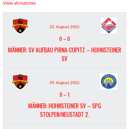
View all matches
22. August 2015
0
–
0
MÄNNER: SV AUFBAU PIRNA-COPITZ – HOHNSTEINER
SV
29. August 2015
0
–
1
MÄNNER: HOHNSTEINER SV – SPG
STOLPEN/NEUSTADT 2.