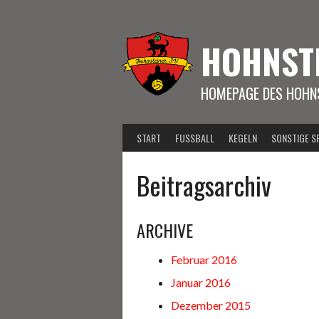
Springe
zum
Inhalt
HOHNST
HOMEPAGE DES HOHNS
START
FUSSBALL
KEGELN
SONSTIGE S
Beitragsarchiv
ARCHIVE
Februar 2016
Januar 2016
Dezember 2015