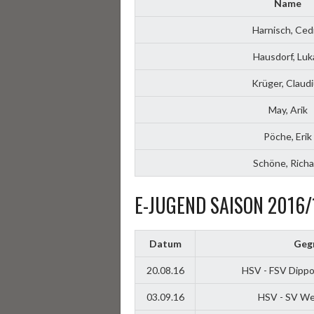
Name
Harnisch, Ced
Hausdorf, Luk
Krüger, Claud
May, Arik
Pöche, Erik
Schöne, Richa
E-JUGEND SAISON 2016/
Datum
Geg
20.08.16
HSV - FSV Dippol
03.09.16
HSV - SV Wes