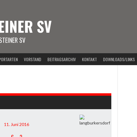
EINER SV
TEINER SV
PORTARTEN
VORSTAND
BEITRAGSARCHIV
KONTAKT
DOWNLOADS/LINKS
11. Juni 2016
6
–
2