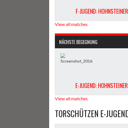
F-JUGEND: HOHNSTEINE
View all matches
NÄCHSTE BEGEGNUNG
E-JUGEND: HOHNSTEINER
View all matches
TORSCHÜTZEN E-JUGEND