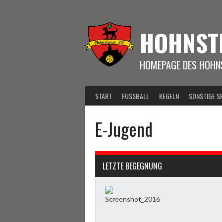
Springe
zum
Inhalt
HOHNST
HOMEPAGE DES HOHNS
START
FUSSBALL
KEGELN
SONSTIGE S
E-Jugend
LETZTE BEGEGNUNG