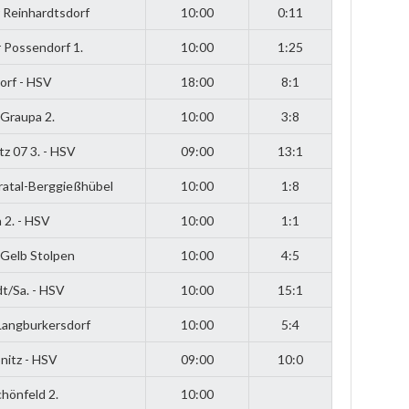
 Reinhardtsdorf
10:00
0:11
 Possendorf 1.
10:00
1:25
orf - HSV
18:00
8:1
Graupa 2.
10:00
3:8
tz 07 3. - HSV
09:00
13:1
ratal-Berggießhübel
10:00
1:8
a 2. - HSV
10:00
1:1
-Gelb Stolpen
10:00
4:5
t/Sa. - HSV
10:00
15:1
Langburkersdorf
10:00
5:4
nitz - HSV
09:00
10:0
hönfeld 2.
10:00