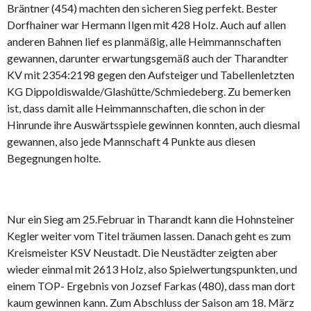
Bräntner (454) machten den sicheren Sieg perfekt. Bester
Dorfhainer war Hermann Ilgen mit 428 Holz. Auch auf allen
anderen Bahnen lief es planmäßig, alle Heimmannschaften
gewannen, darunter erwartungsgemäß auch der Tharandter
KV mit 2354:2198 gegen den Aufsteiger und Tabellenletzten
KG Dippoldiswalde/Glashütte/Schmiedeberg. Zu bemerken
ist, dass damit alle Heimmannschaften, die schon in der
Hinrunde ihre Auswärtsspiele gewinnen konnten, auch diesmal
gewannen, also jede Mannschaft 4 Punkte aus diesen
Begegnungen holte.
Nur ein Sieg am 25.Februar in Tharandt kann die Hohnsteiner
Kegler weiter vom Titel träumen lassen. Danach geht es zum
Kreismeister KSV Neustadt. Die Neustädter zeigten aber
wieder einmal mit 2613 Holz, also Spielwertungspunkten, und
einem TOP- Ergebnis von Jozsef Farkas (480), dass man dort
kaum gewinnen kann. Zum Abschluss der Saison am 18. März