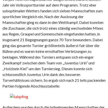
Jahr ein Volkssportturnier auf dem Programm. Trotz eher
suboptimalen Wetters fanden sich sieben Mannschaften zum
sportlichen Vergleich ein. Nach der Auslosung der
Mannschaften ging es dann in den Wettkampf. Dabei konnten
die Zuschauer, die sich trotz eines ständig wechselnden Mixes
aus Regen, Graupel und Sonnenschein eingefunden hatten, in
insgesamt 21 Begegnungen ganze 70 Tore bewundern. Dabei
ging das gesamte Turnier größtenteils äußerst fair über die
Bühne und es waren keine ernsthaften Verletzungen zu
beklagen. Während des Turniers entspann sich ein enger
Zweikampf zwischen dem Team von „Juventus Urin“ und
„Holzbein Kiel“ um den Turniersieg. Diesen konnte sich
schlussendlich Juventus Urin dank des besseren
Torverhältnisses sichern. So ergab sich nach 21 teils packenden
Partien folgende Abschlusstabelle:
Außerdem wurden durch die teilnehmenden Mannschaften der