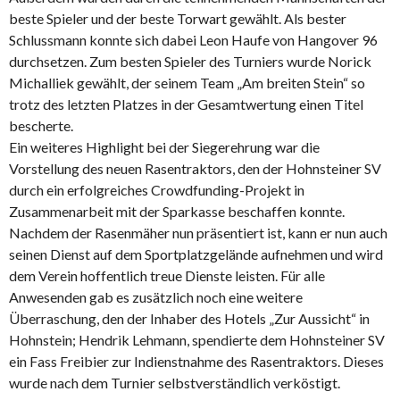
beste Spieler und der beste Torwart gewählt. Als bester
Schlussmann konnte sich dabei Leon Haufe von Hangover 96
durchsetzen. Zum besten Spieler des Turniers wurde Norick
Michalliek gewählt, der seinem Team „Am breiten Stein“ so
trotz des letzten Platzes in der Gesamtwertung einen Titel
bescherte.
Ein weiteres Highlight bei der Siegerehrung war die
Vorstellung des neuen Rasentraktors, den der Hohnsteiner SV
durch ein erfolgreiches Crowdfunding-Projekt in
Zusammenarbeit mit der Sparkasse beschaffen konnte.
Nachdem der Rasenmäher nun präsentiert ist, kann er nun auch
seinen Dienst auf dem Sportplatzgelände aufnehmen und wird
dem Verein hoffentlich treue Dienste leisten. Für alle
Anwesenden gab es zusätzlich noch eine weitere
Überraschung, den der Inhaber des Hotels „Zur Aussicht“ in
Hohnstein; Hendrik Lehmann, spendierte dem Hohnsteiner SV
ein Fass Freibier zur Indienstnahme des Rasentraktors. Dieses
wurde nach dem Turnier selbstverständlich verköstigt.