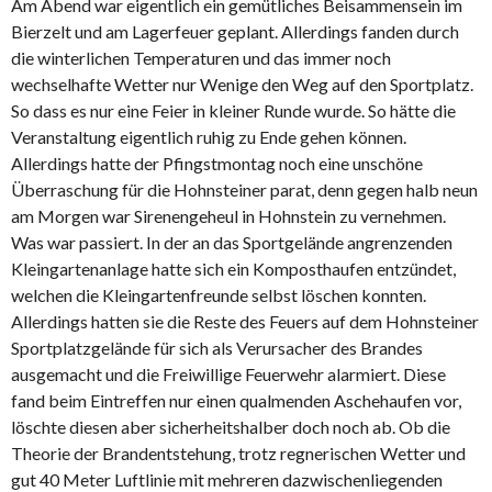
Am Abend war eigentlich ein gemütliches Beisammensein im
Bierzelt und am Lagerfeuer geplant. Allerdings fanden durch
die winterlichen Temperaturen und das immer noch
wechselhafte Wetter nur Wenige den Weg auf den Sportplatz.
So dass es nur eine Feier in kleiner Runde wurde. So hätte die
Veranstaltung eigentlich ruhig zu Ende gehen können.
Allerdings hatte der Pfingstmontag noch eine unschöne
Überraschung für die Hohnsteiner parat, denn gegen halb neun
am Morgen war Sirenengeheul in Hohnstein zu vernehmen.
Was war passiert. In der an das Sportgelände angrenzenden
Kleingartenanlage hatte sich ein Komposthaufen entzündet,
welchen die Kleingartenfreunde selbst löschen konnten.
Allerdings hatten sie die Reste des Feuers auf dem Hohnsteiner
Sportplatzgelände für sich als Verursacher des Brandes
ausgemacht und die Freiwillige Feuerwehr alarmiert. Diese
fand beim Eintreffen nur einen qualmenden Aschehaufen vor,
löschte diesen aber sicherheitshalber doch noch ab. Ob die
Theorie der Brandentstehung, trotz regnerischen Wetter und
gut 40 Meter Luftlinie mit mehreren dazwischenliegenden