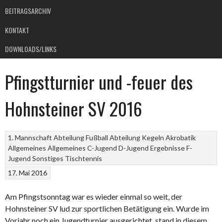
BEITRAGSARCHIV
KONTAKT
DOWNLOADS/LINKS
Pfingstturnier und -feuer des
Hohnsteiner SV 2016
1. Mannschaft
Abteilung Fußball
Abteilung Kegeln
Akrobatik
Allgemeines
Allgemeines
C-Jugend
D-Jugend
Ergebnisse
F-
Jugend
Sonstiges
Tischtennis
17. Mai 2016
Am Pfingstsonntag war es wieder einmal so weit, der
Hohnsteiner SV lud zur sportlichen Betätigung ein. Wurde im
Vorjahr noch ein Jugendturnier ausgerichtet, stand in diesem