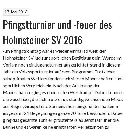
17. Mai 2016
Pfingstturnier und -feuer des
Hohnsteiner SV 2016
Am Pfingstsonntag war es wieder einmal so weit, der
Hohnsteiner SV lud zur sportlichen Betätigung ein. Wurde im
Vorjahr noch ein Jugendturnier ausgerichtet, stand in diesem
Jahr ein Volkssportturnier auf dem Programm. Trotz eher
suboptimalen Wetters fanden sich sieben Mannschaften zum
sportlichen Vergleich ein. Nach der Auslosung der
Mannschaften ging es dann in den Wettkampf. Dabei konnten
die Zuschauer, die sich trotz eines ständig wechselnden Mixes
aus Regen, Graupel und Sonnenschein eingefunden hatten, in
insgesamt 21 Begegnungen ganze 70 Tore bewundern. Dabei
ging das gesamte Turnier größtenteils äußerst fair über die
Bühne und es waren keine ernsthaften Verletzungen zu