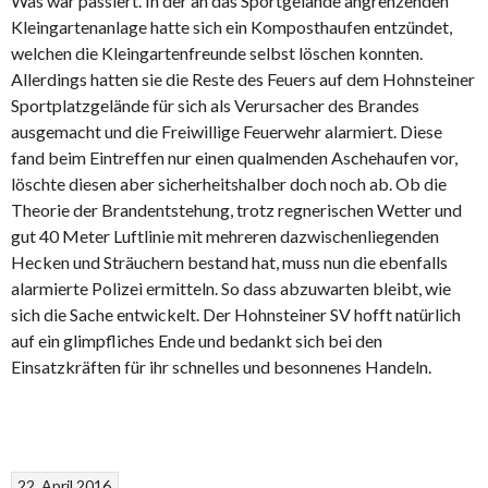
Was war passiert. In der an das Sportgelände angrenzenden
Kleingartenanlage hatte sich ein Komposthaufen entzündet,
welchen die Kleingartenfreunde selbst löschen konnten.
Allerdings hatten sie die Reste des Feuers auf dem Hohnsteiner
Sportplatzgelände für sich als Verursacher des Brandes
ausgemacht und die Freiwillige Feuerwehr alarmiert. Diese
fand beim Eintreffen nur einen qualmenden Aschehaufen vor,
löschte diesen aber sicherheitshalber doch noch ab. Ob die
Theorie der Brandentstehung, trotz regnerischen Wetter und
gut 40 Meter Luftlinie mit mehreren dazwischenliegenden
Hecken und Sträuchern bestand hat, muss nun die ebenfalls
alarmierte Polizei ermitteln. So dass abzuwarten bleibt, wie
sich die Sache entwickelt. Der Hohnsteiner SV hofft natürlich
auf ein glimpfliches Ende und bedankt sich bei den
Einsatzkräften für ihr schnelles und besonnenes Handeln.
22. April 2016