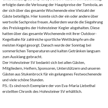
erfolgte dann die Verlosung der Hauptpreise der Tombola, an
der sich über das gesamte Wochenende eine Vielzahl der
Gäste beteiligte. Hier konnte sich der ein oder andere über
wertvolle Sachpreise freuen. Außerdem wurde die Siegehrung
des Preiskegelns der Hohnsteiner Kegler abgehalten. Diese
hatten über das gesamte Wochenende mit ihrer Outdoor-
Kegelbahn für zahlreiche sportliche Wettkämpfe um die
meisten Kegel gesorgt. Danach wurde der Sonntag bei
sommerlichen Temperaturen und kalten Getränken langsam
zum Ausklang gebracht.
Der Hohnsteiner SV bedankt sich bei allen Gästen,
Mitgliedern, Helfern, Sponsoren, Unterstützern und unseren
Gästen aus Stukenbrock für ein gelungenes Festwochenende
und viele schöne Stunden.
P.S.: Es sind noch Exemplare der von Eva-Maria Liebethal
erstellten Chronik des Hohnsteiner SV erhältlich.