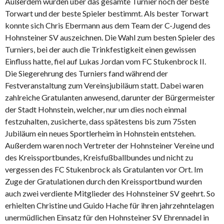
Außerdem wurden über das gesamte Turnier noch der beste
Torwart und der beste Spieler bestimmt. Als bester Torwart
konnte sich Chris Ebermann aus dem Team der C-Jugend des
Hohnsteiner SV auszeichnen. Die Wahl zum besten Spieler des
Turniers, bei der auch die Trinkfestigkeit einen gewissen
Einfluss hatte, fiel auf Lukas Jordan vom FC Stukenbrock II.
Die Siegerehrung des Turniers fand während der
Festveranstaltung zum Vereinsjubiläum statt. Dabei waren
zahlreiche Gratulanten anwesend, darunter der Bürgermeister
der Stadt Hohnstein, welcher, nur um dies noch einmal
festzuhalten, zusicherte, dass spätestens bis zum 75sten
Jubiläum ein neues Sportlerheim in Hohnstein entstehen.
Außerdem waren noch Vertreter der Hohnsteiner Vereine und
des Kreissportbundes, Kreisfußballbundes und nicht zu
vergessen des FC Stukenbrock als Gratulanten vor Ort. Im
Zuge der Gratulationen durch den Kreissportbund wurden
auch zwei verdiente Mitglieder des Hohnsteiner SV geehrt. So
erhielten Christine und Guido Hache für ihren jahrzehntelagen
unermüdlichen Einsatz für den Hohnsteiner SV Ehrennadel in