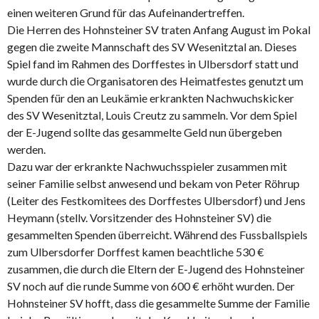
einen weiteren Grund für das Aufeinandertreffen.
Die Herren des Hohnsteiner SV traten Anfang August im Pokal
gegen die zweite Mannschaft des SV Wesenitztal an. Dieses
Spiel fand im Rahmen des Dorffestes in Ulbersdorf statt und
wurde durch die Organisatoren des Heimatfestes genutzt um
Spenden für den an Leukämie erkrankten Nachwuchskicker
des SV Wesenitztal, Louis Creutz zu sammeln. Vor dem Spiel
der E-Jugend sollte das gesammelte Geld nun übergeben
werden.
Dazu war der erkrankte Nachwuchsspieler zusammen mit
seiner Familie selbst anwesend und bekam von Peter Röhrup
(Leiter des Festkomitees des Dorffestes Ulbersdorf) und Jens
Heymann (stellv. Vorsitzender des Hohnsteiner SV) die
gesammelten Spenden überreicht. Während des Fussballspiels
zum Ulbersdorfer Dorffest kamen beachtliche 530 €
zusammen, die durch die Eltern der E-Jugend des Hohnsteiner
SV noch auf die runde Summe von 600 € erhöht wurden. Der
Hohnsteiner SV hofft, dass die gesammelte Summe der Familie