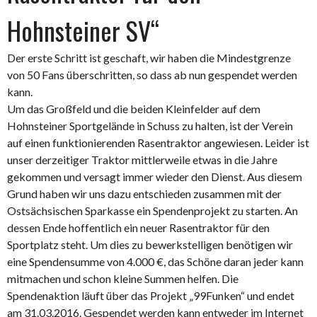
Hohnsteiner SV“
Der erste Schritt ist geschaft, wir haben die Mindestgrenze
von 50 Fans überschritten, so dass ab nun gespendet werden
kann.
Um das Großfeld und die beiden Kleinfelder auf dem
Hohnsteiner Sportgelände in Schuss zu halten, ist der Verein
auf einen funktionierenden Rasentraktor angewiesen. Leider ist
unser derzeitiger Traktor mittlerweile etwas in die Jahre
gekommen und versagt immer wieder den Dienst. Aus diesem
Grund haben wir uns dazu entschieden zusammen mit der
Ostsächsischen Sparkasse ein Spendenprojekt zu starten. An
dessen Ende hoffentlich ein neuer Rasentraktor für den
Sportplatz steht. Um dies zu bewerkstelligen benötigen wir
eine Spendensumme von 4.000 €, das Schöne daran jeder kann
mitmachen und schon kleine Summen helfen. Die
Spendenaktion läuft über das Projekt „99Funken“ und endet
am 31.03.2016. Gespendet werden kann entweder im Internet