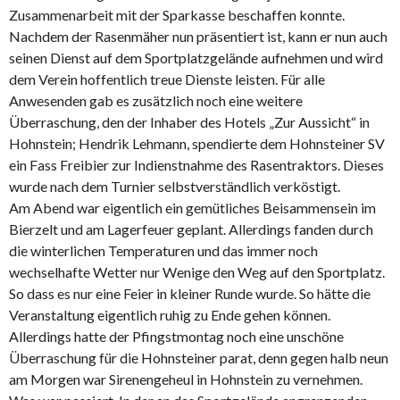
Zusammenarbeit mit der Sparkasse beschaffen konnte.
Nachdem der Rasenmäher nun präsentiert ist, kann er nun auch
seinen Dienst auf dem Sportplatzgelände aufnehmen und wird
dem Verein hoffentlich treue Dienste leisten. Für alle
Anwesenden gab es zusätzlich noch eine weitere
Überraschung, den der Inhaber des Hotels „Zur Aussicht“ in
Hohnstein; Hendrik Lehmann, spendierte dem Hohnsteiner SV
ein Fass Freibier zur Indienstnahme des Rasentraktors. Dieses
wurde nach dem Turnier selbstverständlich verköstigt.
Am Abend war eigentlich ein gemütliches Beisammensein im
Bierzelt und am Lagerfeuer geplant. Allerdings fanden durch
die winterlichen Temperaturen und das immer noch
wechselhafte Wetter nur Wenige den Weg auf den Sportplatz.
So dass es nur eine Feier in kleiner Runde wurde. So hätte die
Veranstaltung eigentlich ruhig zu Ende gehen können.
Allerdings hatte der Pfingstmontag noch eine unschöne
Überraschung für die Hohnsteiner parat, denn gegen halb neun
am Morgen war Sirenengeheul in Hohnstein zu vernehmen.