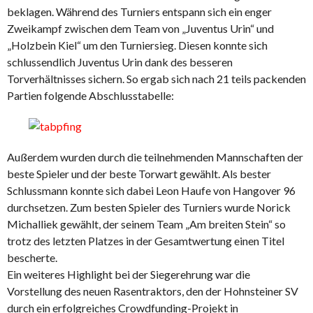
beklagen. Während des Turniers entspann sich ein enger
Zweikampf zwischen dem Team von „Juventus Urin“ und
„Holzbein Kiel“ um den Turniersieg. Diesen konnte sich
schlussendlich Juventus Urin dank des besseren
Torverhältnisses sichern. So ergab sich nach 21 teils packenden
Partien folgende Abschlusstabelle:
Außerdem wurden durch die teilnehmenden Mannschaften der
beste Spieler und der beste Torwart gewählt. Als bester
Schlussmann konnte sich dabei Leon Haufe von Hangover 96
durchsetzen. Zum besten Spieler des Turniers wurde Norick
Michalliek gewählt, der seinem Team „Am breiten Stein“ so
trotz des letzten Platzes in der Gesamtwertung einen Titel
bescherte.
Ein weiteres Highlight bei der Siegerehrung war die
Vorstellung des neuen Rasentraktors, den der Hohnsteiner SV
durch ein erfolgreiches Crowdfunding-Projekt in