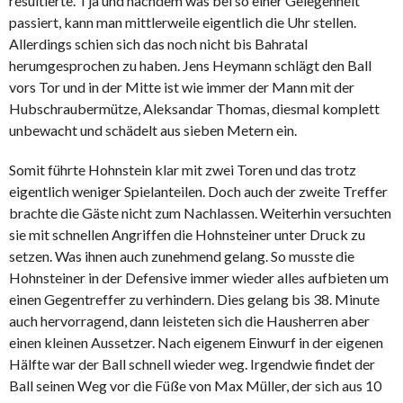
resultierte. Tja und nachdem was bei so einer Gelegenheit
passiert, kann man mittlerweile eigentlich die Uhr stellen.
Allerdings schien sich das noch nicht bis Bahratal
herumgesprochen zu haben. Jens Heymann schlägt den Ball
vors Tor und in der Mitte ist wie immer der Mann mit der
Hubschraubermütze, Aleksandar Thomas, diesmal komplett
unbewacht und schädelt aus sieben Metern ein.
Somit führte Hohnstein klar mit zwei Toren und das trotz
eigentlich weniger Spielanteilen. Doch auch der zweite Treffer
brachte die Gäste nicht zum Nachlassen. Weiterhin versuchten
sie mit schnellen Angriffen die Hohnsteiner unter Druck zu
setzen. Was ihnen auch zunehmend gelang. So musste die
Hohnsteiner in der Defensive immer wieder alles aufbieten um
einen Gegentreffer zu verhindern. Dies gelang bis 38. Minute
auch hervorragend, dann leisteten sich die Hausherren aber
einen kleinen Aussetzer. Nach eigenem Einwurf in der eigenen
Hälfte war der Ball schnell wieder weg. Irgendwie findet der
Ball seinen Weg vor die Füße von Max Müller, der sich aus 10