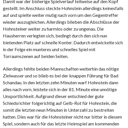
Damit war der bisherige Spielverlauf teilweise auf den Kopf
gestellt. Im Anschluss steckte Hohnstein allerdings keinesfalls
auf und spielte weiter mutig nach vorn um den Gegentreffer
wieder auszugleichen. Allerdings blieben die Abschlüsse der
Hohnsteiner weiter zu harmlos oder zu ungenau. Die
Hausherren verlegten sich, bedingt durch den sich nun
bietenden Platz auf schnelle Konter. Dadurch entwickelte sich
in der Folge ein munteres und schnelles Spiel mit
Torraumszenen auf beiden Seiten.
Allerdings fehlte beiden Mannschaften weiterhin das nötige
Zielwasser und so blieb es bei der knappen Führung für Bad
Schandau. In den letzten zehn Minuten warf Hohnstein dann
alles nach vorn, leistete sich in der 81. Minute eine unnötige
Unsportlichkeit. Aufgrund dieser entschied der gute
Schiedsrichter folgerichtig auf Gelb-Rot für Hohnstein, die
somit die letzten neun Minuten in Unterzahl zu bestreiten
hatten. Dies war für die Hohnsteiner nicht nur bitter in diesem
Spiel, sondern auch für das letzte Heimspiel am kommenden