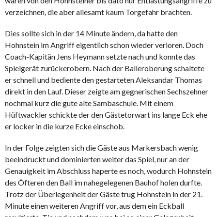
waren von den Hohnsteiner bis dato nur Entlastungsangriffe zu
verzeichnen, die aber allesamt kaum Torgefahr brachten.
Dies sollte sich in der 14 Minute ändern, da hatte den
Hohnstein im Angriff eigentlich schon wieder verloren. Doch
Coach-Kapitän Jens Heymann setzte nach und konnte das
Spielgerät zurückerobern. Nach der Balleroberung schaltete
er schnell und bediente den gestarteten Aleksandar Thomas
direkt in den Lauf. Dieser zeigte am gegnerischen Sechszehner
nochmal kurz die gute alte Sambaschule. Mit einem
Hüftwackler schickte der den Gästetorwart ins lange Eck ehe
er locker in die kurze Ecke einschob.
In der Folge zeigten sich die Gäste aus Markersbach wenig
beeindruckt und dominierten weiter das Spiel, nur an der
Genauigkeit im Abschluss haperte es noch, wodurch Hohnstein
des Öfteren den Ball im nahegelegenen Bauhof holen durfte.
Trotz der Überlegenheit der Gäste trug Hohnstein in der 21.
Minute einen weiteren Angriff vor, aus dem ein Eckball