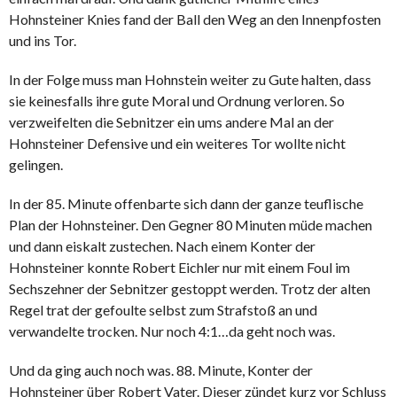
Hohnsteiner Knies fand der Ball den Weg an den Innenpfosten
und ins Tor.
In der Folge muss man Hohnstein weiter zu Gute halten, dass
sie keinesfalls ihre gute Moral und Ordnung verloren. So
verzweifelten die Sebnitzer ein ums andere Mal an der
Hohnsteiner Defensive und ein weiteres Tor wollte nicht
gelingen.
In der 85. Minute offenbarte sich dann der ganze teuflische
Plan der Hohnsteiner. Den Gegner 80 Minuten müde machen
und dann eiskalt zustechen. Nach einem Konter der
Hohnsteiner konnte Robert Eichler nur mit einem Foul im
Sechszehner der Sebnitzer gestoppt werden. Trotz der alten
Regel trat der gefoulte selbst zum Strafstoß an und
verwandelte trocken. Nur noch 4:1…da geht noch was.
Und da ging auch noch was. 88. Minute, Konter der
Hohnsteiner über Robert Vater. Dieser zündet kurz vor Schluss