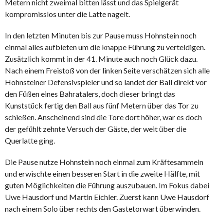
Metern nicht zweimal bitten lässt und das Spielgerät
kompromisslos unter die Latte nagelt.
In den letzten Minuten bis zur Pause muss Hohnstein noch
einmal alles aufbieten um die knappe Führung zu verteidigen.
Zusätzlich kommt in der 41. Minute auch noch Glück dazu.
Nach einem Freistoß von der linken Seite verschätzen sich alle
Hohnsteiner Defensivspieler und so landet der Ball direkt vor
den Füßen eines Bahratalers, doch dieser bringt das
Kunststück fertig den Ball aus fünf Metern über das Tor zu
schießen. Anscheinend sind die Tore dort höher, war es doch
der gefühlt zehnte Versuch der Gäste, der weit über die
Querlatte ging.
Die Pause nutze Hohnstein noch einmal zum Kräftesammeln
und erwischte einen besseren Start in die zweite Hälfte, mit
guten Möglichkeiten die Führung auszubauen. Im Fokus dabei
Uwe Hausdorf und Martin Eichler. Zuerst kann Uwe Hausdorf
nach einem Solo über rechts den Gastetorwart überwinden.