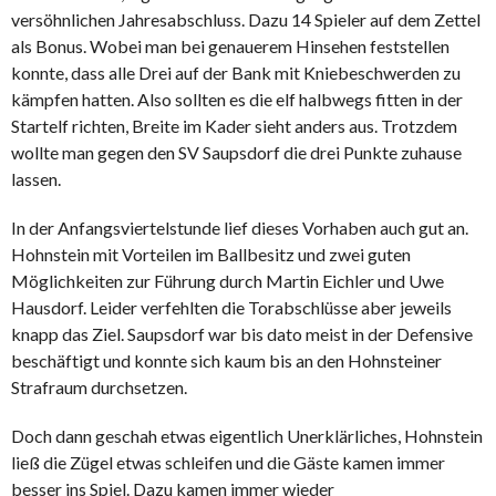
versöhnlichen Jahresabschluss. Dazu 14 Spieler auf dem Zettel
als Bonus. Wobei man bei genauerem Hinsehen feststellen
konnte, dass alle Drei auf der Bank mit Kniebeschwerden zu
kämpfen hatten. Also sollten es die elf halbwegs fitten in der
Startelf richten, Breite im Kader sieht anders aus. Trotzdem
wollte man gegen den SV Saupsdorf die drei Punkte zuhause
lassen.
In der Anfangsviertelstunde lief dieses Vorhaben auch gut an.
Hohnstein mit Vorteilen im Ballbesitz und zwei guten
Möglichkeiten zur Führung durch Martin Eichler und Uwe
Hausdorf. Leider verfehlten die Torabschlüsse aber jeweils
knapp das Ziel. Saupsdorf war bis dato meist in der Defensive
beschäftigt und konnte sich kaum bis an den Hohnsteiner
Strafraum durchsetzen.
Doch dann geschah etwas eigentlich Unerklärliches, Hohnstein
ließ die Zügel etwas schleifen und die Gäste kamen immer
besser ins Spiel. Dazu kamen immer wieder