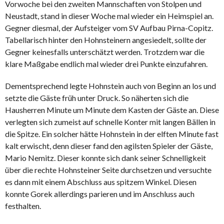
Vorwoche bei den zweiten Mannschaften von Stolpen und
Neustadt, stand in dieser Woche mal wieder ein Heimspiel an.
Gegner diesmal, der Aufsteiger vom SV Aufbau Pirna-Copitz.
Tabellarisch hinter den Hohnsteinern angesiedelt, sollte der
Gegner keinesfalls unterschätzt werden. Trotzdem war die
klare Maßgabe endlich mal wieder drei Punkte einzufahren.
Dementsprechend legte Hohnstein auch von Beginn an los und
setzte die Gäste früh unter Druck. So näherten sich die
Hausherren Minute um Minute dem Kasten der Gäste an. Diese
verlegten sich zumeist auf schnelle Konter mit langen Bällen in
die Spitze. Ein solcher hätte Hohnstein in der elften Minute fast
kalt erwischt, denn dieser fand den agilsten Spieler der Gäste,
Mario Nemitz. Dieser konnte sich dank seiner Schnelligkeit
über die rechte Hohnsteiner Seite durchsetzen und versuchte
es dann mit einem Abschluss aus spitzem Winkel. Diesen
konnte Gorek allerdings parieren und im Anschluss auch
festhalten.