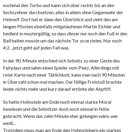
nochmal den Turbo und kann sich über rechts bis an den
Sechszehner durchsetzen, alles in allem ohne Gegenwehr der
Heimelf. Dort hat er dann den Überblick und sieht den am
langen Pfosten ebenfalls mitgelaufenen Martin Eichler und
bedient in mustergültig, so dass dieser nur noch den Fuß in den
Ball halten musste um das nächste Tor zu erzielen. Nur noch
4:2…jetzt geht auf jeden Fall was.
In der 90. Minute entschied sich Sebnitz zu einer Geste des
Fairplays und nahm einen Spieler vom Platz. Allerdings mit
roter Karte nach einer Tätlichkeit, kann man nach 90 Minuten
in Überzahl schon mal machen. Der fällige Freistoß brachte
leider nichts mehr und kurz darauf ertönte der Abpfiff.
So hatte Hohnstein am Ende noch einmal starke Moral
bewiesen und die Sebnitzer doch noch einmal in Nöte
gebracht. Wenn das zehn Minute eher gelungen wäre, wer
weiß…
Trotzdem muss man am Ende den Hohnsteinern ein starkes