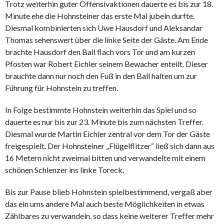
Trotz weiterhin guter Offensivaktionen dauerte es bis zur 18.
Minute ehe die Hohnsteiner das erste Mal jubeln durfte.
Diesmal kombinierten sich Uwe Hausdorf und Aleksandar
Thomas sehenswert über die linke Seite der Gäste. Am Ende
brachte Hausdorf den Ball flach vors Tor und am kurzen
Pfosten war Robert Eichler seinem Bewacher enteilt. Dieser
brauchte dann nur noch den Fuß in den Ball halten um zur
Führung für Hohnstein zu treffen.
In Folge bestimmte Hohnstein weiterhin das Spiel und so
dauerte es nur bis zur 23. Minute bis zum nächsten Treffer.
Diesmal wurde Martin Eichler zentral vor dem Tor der Gäste
freigespielt. Der Hohnsteiner „Flügelflitzer“ ließ sich dann aus
16 Metern nicht zweimal bitten und verwandelte mit einem
schönen Schlenzer ins linke Toreck.
Bis zur Pause blieb Hohnstein spielbestimmend, vergaß aber
das ein ums andere Mal auch beste Möglichkeiten in etwas
Zählbares zu verwandeln, so dass keine weiterer Treffer mehr