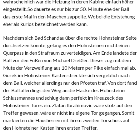
wahrscheinlich war die Heizung in deren Kabine einfach höher
eingestellt. So dauerte es nur bis zur 50. Minute ehe der Ball
das erste Mal in den Maschen zappelte. Wobei die Entstehung
eher als kurios bezeichnet werden kann.
Nachdem sich Bad Schandau über die rechte Hohnsteiner Seite
durchsetzen konnte, gelang es den Hohnsteinern nicht einen
Querpass in den Strafraum zu verteidigen. Am Ende landete der
Ball vor den Füßen von Michael Dreßler. Dieser zog mit dem
Mute der Verzweiflung aus 10 Metern per Pike einfach mal ab.
Gorek im Hohnsteiner Kasten streckte sich vergeblich nach
dem Ball, welcher allerdings nur den Pfosten traf. Von dort fand
der Ball allerdings den Weg an die Hacke des Hohnsteiner
Schlussmannes und schlug dann perfekt im Kreuzeck des
Hohnsteiner Tores ein. Zlatan Ibrahimovic wäre stolz auf den
Treffer gewesen, wäre er nicht ins eigene Tor gegangen. Somit
markierten die Hausherren mit ihrem zweiten Torschuss auf
den Hohnsteiner Kasten ihren ersten Treffer.