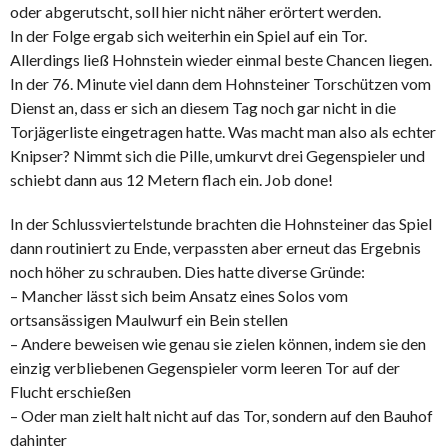
oder abgerutscht, soll hier nicht näher erörtert werden.
In der Folge ergab sich weiterhin ein Spiel auf ein Tor.
Allerdings ließ Hohnstein wieder einmal beste Chancen liegen.
In der 76. Minute viel dann dem Hohnsteiner Torschützen vom
Dienst an, dass er sich an diesem Tag noch gar nicht in die
Torjägerliste eingetragen hatte. Was macht man also als echter
Knipser? Nimmt sich die Pille, umkurvt drei Gegenspieler und
schiebt dann aus 12 Metern flach ein. Job done!
In der Schlussviertelstunde brachten die Hohnsteiner das Spiel
dann routiniert zu Ende, verpassten aber erneut das Ergebnis
noch höher zu schrauben. Dies hatte diverse Gründe:
– Mancher lässt sich beim Ansatz eines Solos vom
ortsansässigen Maulwurf ein Bein stellen
– Andere beweisen wie genau sie zielen können, indem sie den
einzig verbliebenen Gegenspieler vorm leeren Tor auf der
Flucht erschießen
– Oder man zielt halt nicht auf das Tor, sondern auf den Bauhof
dahinter