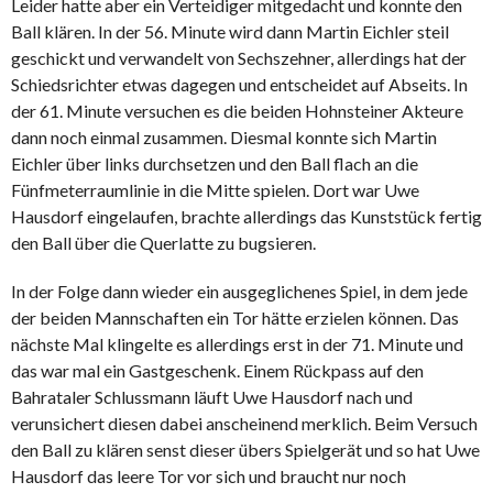
Leider hatte aber ein Verteidiger mitgedacht und konnte den
Ball klären. In der 56. Minute wird dann Martin Eichler steil
geschickt und verwandelt von Sechszehner, allerdings hat der
Schiedsrichter etwas dagegen und entscheidet auf Abseits. In
der 61. Minute versuchen es die beiden Hohnsteiner Akteure
dann noch einmal zusammen. Diesmal konnte sich Martin
Eichler über links durchsetzen und den Ball flach an die
Fünfmeterraumlinie in die Mitte spielen. Dort war Uwe
Hausdorf eingelaufen, brachte allerdings das Kunststück fertig
den Ball über die Querlatte zu bugsieren.
In der Folge dann wieder ein ausgeglichenes Spiel, in dem jede
der beiden Mannschaften ein Tor hätte erzielen können. Das
nächste Mal klingelte es allerdings erst in der 71. Minute und
das war mal ein Gastgeschenk. Einem Rückpass auf den
Bahrataler Schlussmann läuft Uwe Hausdorf nach und
verunsichert diesen dabei anscheinend merklich. Beim Versuch
den Ball zu klären senst dieser übers Spielgerät und so hat Uwe
Hausdorf das leere Tor vor sich und braucht nur noch