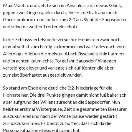
Max Maetze und setzte sich im Anschluss, mit etwas Glück,
gegen zwei Gegenspieler durch, ehe er im Strafraum noch
Gorek umkurvte und locker zum 2:0 aus Sicht der Saupsdorfer
und seinem zweiten Treffer einschob.
In der Schlussviertelstunde versuchte Hohnstein zwar noch
einmal selbst zum Erfolg zu kommen und warf alles nach vorn.
Allerdings blieben die meisten Abschlüsse weiterhin harmlos
und brachten kaum echte Torgefahr. Saupsdorf hingegen
verteidigte clever und verlegte sich auf Konter, die aber
zumeist überhastet ausgespielt wurden.
So stand am Ende eine deutliche 0:2-Niederlage für die
Hohnsteiner. Die drei Punkte gingen damit nicht fußballerisch
aber aufgrund des Willens zurecht an die Saupsdorfer. Nun
heißt es erstmal Winterpause, Zeit die gesammelten Blessuren
auszukurieren und nach der Winterpause wieder gestärkt
zurückzukommen. Es bleibt zu hoffen, dass sich da die
Personalsituation etwas entspannt hat.