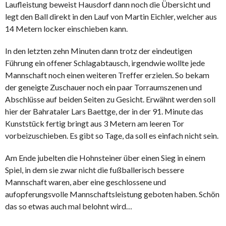
Laufleistung beweist Hausdorf dann noch die Übersicht und
legt den Ball direkt in den Lauf von Martin Eichler, welcher aus
14 Metern locker einschieben kann.
In den letzten zehn Minuten dann trotz der eindeutigen
Führung ein offener Schlagabtausch, irgendwie wollte jede
Mannschaft noch einen weiteren Treffer erzielen. So bekam
der geneigte Zuschauer noch ein paar Torraumszenen und
Abschlüsse auf beiden Seiten zu Gesicht. Erwähnt werden soll
hier der Bahrataler Lars Baettge, der in der 91. Minute das
Kunststück fertig bringt aus 3 Metern am leeren Tor
vorbeizuschieben. Es gibt so Tage, da soll es einfach nicht sein.
Am Ende jubelten die Hohnsteiner über einen Sieg in einem
Spiel, in dem sie zwar nicht die fußballerisch bessere
Mannschaft waren, aber eine geschlossene und
aufopferungsvolle Mannschaftsleistung geboten haben. Schön
das so etwas auch mal belohnt wird…