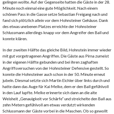
gelingen wollte. Auf der Gegenseite hatten die Gäste in der 28.
Minute noch einmal eine gute Möglichkeit. Nach einem
schönen Pass in die Gasse setze Sebastian Freigang nach und
fand sich plötzlich allein vor dem Hohnsteiner Gehäuse. Dank
des etwas unebenen Platzes erreichte der Hohnsteiner
Schlussmann allerdings knapp vor dem Angreifer den Ball und
konnte klären.
In der zweiten Hälfte das gleiche Bild, Hohnstein immer wieder
mit gut vorgetragenen Angriffen. Die Gäste aus Pirna zumeist
in der eigenen Hälfte gebunden und bei ihren zaghaften
Angriffsversuchen von der Hohnsteiner Defensive gestellt. So
konnte die Hohnsteiner auch schon in der 50. Minute erneut
jubeln. Diesmal setzte sich Martin Eichler über links durch und
hatte dann das Auge für Kai Melke, dem er den Ball gefühlvoll
in den Lauf lupfte. Melke erinnerte sich dann an die alte
Weisheit „Genauigkeit vor Schärfe“ und streichelte den Ball aus
zehn Metern gefühlvoll am etwas verdutzt wirkenden
Schlussmann der Gäste vorbei in die Maschen. Ob so gewollt