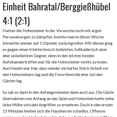
Einheit Bahratal/Berggießhübel
4:1 (2:1)
Hatten die Hohnsteiner in der Vorwoche noch mit argen
Personalsorgen zu kämpfen, konnte man in dieser Woche
immerhin wieder auf 13 Spieler zurückgreifen. Mit diesen ging
es gegen einen trinktechnisch beliebten, fußballerisch aber
eher unbeliebten Gegner, denn in den letzten beiden
Aufeinandertreffen war für die Hohnsteiner nichts zu holen.
Auch heute war klar, dass wieder ein hartes Stück Arbeit vor
den Hohnsteinern lag und die Favoritenrolle eher bei den
Gästen lag.
So sah es dann in den Anfangsminuten dann auch aus. Die Gäste
übernahmen von Anfang an das Spiel und Hohnstein hatte seine
liebe Mühe sich den Angriffen zu erwehren. Doch in den ersten
15 Minuten hielten sich die Hausherren schadlos. Offensiv