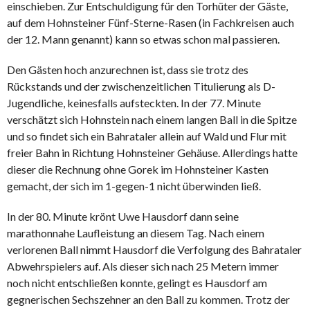
einschieben. Zur Entschuldigung für den Torhüter der Gäste,
auf dem Hohnsteiner Fünf-Sterne-Rasen (in Fachkreisen auch
der 12. Mann genannt) kann so etwas schon mal passieren.
Den Gästen hoch anzurechnen ist, dass sie trotz des
Rückstands und der zwischenzeitlichen Titulierung als D-
Jugendliche, keinesfalls aufsteckten. In der 77. Minute
verschätzt sich Hohnstein nach einem langen Ball in die Spitze
und so findet sich ein Bahrataler allein auf Wald und Flur mit
freier Bahn in Richtung Hohnsteiner Gehäuse. Allerdings hatte
dieser die Rechnung ohne Gorek im Hohnsteiner Kasten
gemacht, der sich im 1-gegen-1 nicht überwinden ließ.
In der 80. Minute krönt Uwe Hausdorf dann seine
marathonnahe Laufleistung an diesem Tag. Nach einem
verlorenen Ball nimmt Hausdorf die Verfolgung des Bahrataler
Abwehrspielers auf. Als dieser sich nach 25 Metern immer
noch nicht entschließen konnte, gelingt es Hausdorf am
gegnerischen Sechszehner an den Ball zu kommen. Trotz der