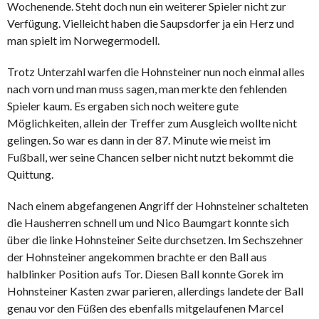
Wochenende. Steht doch nun ein weiterer Spieler nicht zur
Verfügung. Vielleicht haben die Saupsdorfer ja ein Herz und
man spielt im Norwegermodell.
Trotz Unterzahl warfen die Hohnsteiner nun noch einmal alles
nach vorn und man muss sagen, man merkte den fehlenden
Spieler kaum. Es ergaben sich noch weitere gute
Möglichkeiten, allein der Treffer zum Ausgleich wollte nicht
gelingen. So war es dann in der 87. Minute wie meist im
Fußball, wer seine Chancen selber nicht nutzt bekommt die
Quittung.
Nach einem abgefangenen Angriff der Hohnsteiner schalteten
die Hausherren schnell um und Nico Baumgart konnte sich
über die linke Hohnsteiner Seite durchsetzen. Im Sechszehner
der Hohnsteiner angekommen brachte er den Ball aus
halblinker Position aufs Tor. Diesen Ball konnte Gorek im
Hohnsteiner Kasten zwar parieren, allerdings landete der Ball
genau vor den Füßen des ebenfalls mitgelaufenen Marcel