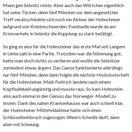
Mann gen Sebnitz reiste. Aber auch das Wörtchen eigentlich
hat seine Tücken, denn fünf Minuten vor dem angesetzten
Treff verabschiedete sich noch ein Akteur der Hohnsteiner
aufgrund von Kniebeschwerden. Eventuelle wurde da am
Kreisverkehr in Sebnitz die Kupplung zu stark betätigt.
So ging es also für die Hohnsteiner das erste Mal seit Langem
in Unterzahl in eine Partie. Trotzdem war die Stimmung gut,
hatte man doch nichts zu verlieren und wollte die Sebnitzer
zumindest etwas ärgern. Das Ganze funktionierte allerdings
nur fünf Minuten, denn dann folgte die nächste Hiobsbotschaft
für die Hohnsteiner. Maik Puttrich landete nach einem
Kopfballduell ungünstig und musste raus. So kam Hohnstein
also auch einmal in den Genuss das Norweger-Modell zu
testen. Dank des nahen Krankenhauses war auch schnell klar,
der Hohnsteiner Mittefeldakteur hatte sich einen
Schlüsselbeinbruch zugezogen. Wenn’s Scheiße läuft, dann
aber mit Schwung.