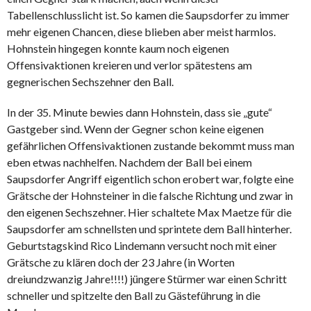
Tabellenschlusslicht ist. So kamen die Saupsdorfer zu immer
mehr eigenen Chancen, diese blieben aber meist harmlos.
Hohnstein hingegen konnte kaum noch eigenen
Offensivaktionen kreieren und verlor spätestens am
gegnerischen Sechszehner den Ball.
In der 35. Minute bewies dann Hohnstein, dass sie „gute“
Gastgeber sind. Wenn der Gegner schon keine eigenen
gefährlichen Offensivaktionen zustande bekommt muss man
eben etwas nachhelfen. Nachdem der Ball bei einem
Saupsdorfer Angriff eigentlich schon erobert war, folgte eine
Grätsche der Hohnsteiner in die falsche Richtung und zwar in
den eigenen Sechszehner. Hier schaltete Max Maetze für die
Saupsdorfer am schnellsten und sprintete dem Ball hinterher.
Geburtstagskind Rico Lindemann versucht noch mit einer
Grätsche zu klären doch der 23 Jahre (in Worten
dreiundzwanzig Jahre!!!!) jüngere Stürmer war einen Schritt
schneller und spitzelte den Ball zu Gästeführung in die