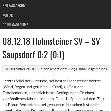
BEITRAGSARCHIV
KONTAKT
DOWNLOADS/LINKS
08.12.18 Hohnsteiner SV – SV
Saupsdorf 0:2 (0:1)
10. Dezember 2018
1. Mannschaft
Abteilung Fußball
Allgemeines
Letztes Spiel der Hinrunde, bei besten Hohnsteiner Wetter
(Wind, Regen und gefühlt null Grad), zu Gast der
Tabellenletzte, eigentlich beste Bedingungen für einen
versöhnlichen Jahresabschluss. Dazu 14 Spieler auf dem Zettel
als Bonus. Wobei man bei genauerem Hinsehen feststellen
konnte, dass alle Drei auf der Bank mit Kniebeschwerden zu