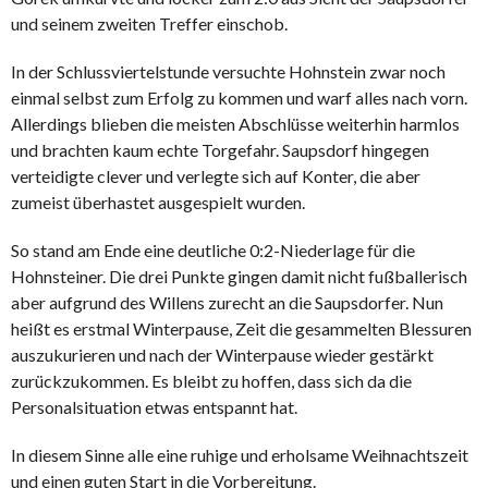
und seinem zweiten Treffer einschob.
In der Schlussviertelstunde versuchte Hohnstein zwar noch
einmal selbst zum Erfolg zu kommen und warf alles nach vorn.
Allerdings blieben die meisten Abschlüsse weiterhin harmlos
und brachten kaum echte Torgefahr. Saupsdorf hingegen
verteidigte clever und verlegte sich auf Konter, die aber
zumeist überhastet ausgespielt wurden.
So stand am Ende eine deutliche 0:2-Niederlage für die
Hohnsteiner. Die drei Punkte gingen damit nicht fußballerisch
aber aufgrund des Willens zurecht an die Saupsdorfer. Nun
heißt es erstmal Winterpause, Zeit die gesammelten Blessuren
auszukurieren und nach der Winterpause wieder gestärkt
zurückzukommen. Es bleibt zu hoffen, dass sich da die
Personalsituation etwas entspannt hat.
In diesem Sinne alle eine ruhige und erholsame Weihnachtszeit
und einen guten Start in die Vorbereitung.