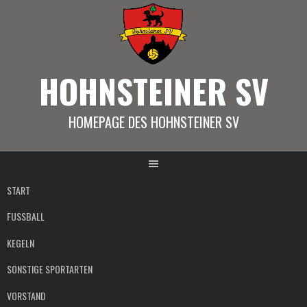
Springe
zum
Inhalt
HOHNSTEINER SV
HOMEPAGE DES HOHNSTEINER SV
START
FUSSBALL
KEGELN
SONSTIGE SPORTARTEN
VORSTAND