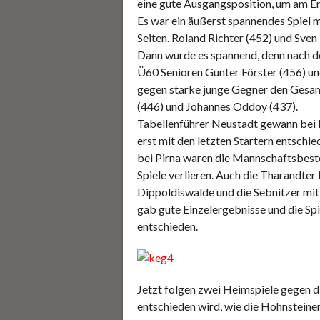
eine gute Ausgangsposition, um am En
Es war ein äußerst spannendes Spiel 
Seiten. Roland Richter (452) und Sven
Dann wurde es spannend, denn nach de
Ü60 Senioren Gunter Förster (456) un
gegen starke junge Gegner den Gesam
(446) und Johannes Oddoy (437).
Tabellenführer Neustadt gewann bei L
erst mit den letzten Startern entschi
bei Pirna waren die Mannschaftsbesten
Spiele verlieren. Auch die Tharandte
Dippoldiswalde und die Sebnitzer mit
gab gute Einzelergebnisse und die Spi
entschieden.
Jetzt folgen zwei Heimspiele gegen d
entschieden wird, wie die Hohnsteine