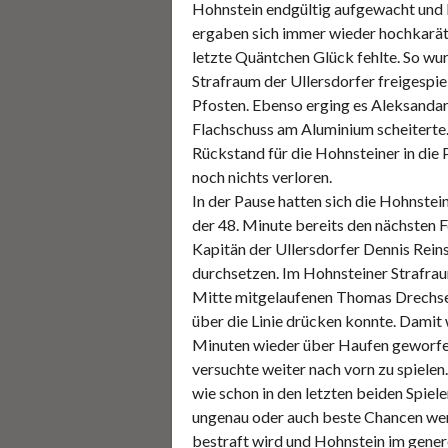
Hohnstein endgültig aufgewacht und 
ergaben sich immer wieder hochkarät
letzte Quäntchen Glück fehlte. So wu
Strafraum der Ullersdorfer freigespiel
Pfosten. Ebenso erging es Aleksandar
Flachschuss am Aluminium scheiterte
Rückstand für die Hohnsteiner in die 
noch nichts verloren.
In der Pause hatten sich die Hohnstein
der 48. Minute bereits den nächsten F
Kapitän der Ullersdorfer Dennis Reins
durchsetzen. Im Hohnsteiner Strafra
Mitte mitgelaufenen Thomas Drechsel
über die Linie drücken konnte. Damit
Minuten wieder über Haufen geworfe
versuchte weiter nach vorn zu spielen
wie schon in den letzten beiden Spie
ungenau oder auch beste Chancen werd
bestraft wird und Hohnstein im genere