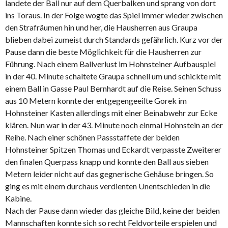
landete der Ball nur auf dem Querbalken und sprang von dort
ins Toraus. In der Folge wogte das Spiel immer wieder zwischen
den Strafräumen hin und her, die Hausherren aus Graupa
blieben dabei zumeist durch Standards gefährlich. Kurz vor der
Pause dann die beste Möglichkeit für die Hausherren zur
Führung. Nach einem Ballverlust im Hohnsteiner Aufbauspiel
in der 40. Minute schaltete Graupa schnell um und schickte mit
einem Ball in Gasse Paul Bernhardt auf die Reise. Seinen Schuss
aus 10 Metern konnte der entgegengeeilte Gorek im
Hohnsteiner Kasten allerdings mit einer Beinabwehr zur Ecke
klären. Nun war in der 43. Minute noch einmal Hohnstein an der
Reihe. Nach einer schönen Passstaffete der beiden
Hohnsteiner Spitzen Thomas und Eckardt verpasste Zweiterer
den finalen Querpass knapp und konnte den Ball aus sieben
Metern leider nicht auf das gegnerische Gehäuse bringen. So
ging es mit einem durchaus verdienten Unentschieden in die
Kabine.
Nach der Pause dann wieder das gleiche Bild, keine der beiden
Mannschaften konnte sich so recht Feldvorteile erspielen und