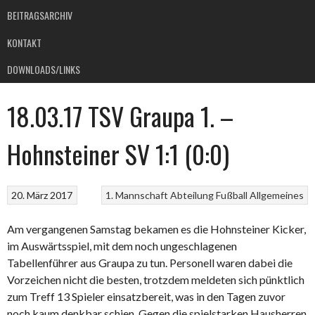
BEITRAGSARCHIV
KONTAKT
DOWNLOADS/LINKS
18.03.17 TSV Graupa 1. –
Hohnsteiner SV 1:1 (0:0)
20. März 2017
1. Mannschaft
Abteilung Fußball
Allgemeines
Am vergangenen Samstag bekamen es die Hohnsteiner Kicker,
im Auswärtsspiel, mit dem noch ungeschlagenen
Tabellenführer aus Graupa zu tun. Personell waren dabei die
Vorzeichen nicht die besten, trotzdem meldeten sich pünktlich
zum Treff 13 Spieler einsatzbereit, was in den Tagen zuvor
noch kaum denkbar schien. Gegen die spielstarken Hausherren