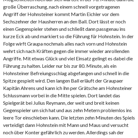
große Überraschung, nach einem schnell vorgetragenen
Angriff der Hohnsteiner kommt Martin Eichler vor dem
Sechszehner der Hausherren an den Ball. Dort lässt er noch
einen Gegenspieler stehen und schließt dann passgenau ins
kurze Eck ab und markiert so die Führung für Hohnstein. In der
Folge wirft Graupa nochmals alles nach vorn und Hohnstein
wehrt sich nach Kräften gegen die immer wieder anrollenden
Angriffe. Mit etwas Glück und viel Einsatz gelingt es dabei die
Führung zu halten. Leider nur bis zur 80. Minute, als ein
Hohnsteiner Befreiungsschlag abgefangen und schnell in die
Spitze gespielt wird. Den langen Ball erläuft der Graupaer
Kapitän Ahrens und kann ich ihn per Grätsche am Hohnsteiner
Schlussmann vorbei in die Mitte spielen. Dort landet das
Spielgerät bei Julius Reymann, der weit und breit keinen
Gegenspieler um sich hat und aus zehn Metern problemlos ins
leere Tor einschieben kann. Die letzten zehn Minuten des Spiels
verteidigt dann Hohnstein mit Mann und Maus und versucht
noch über Konter gefährlich zu werden. Allerdings sah der