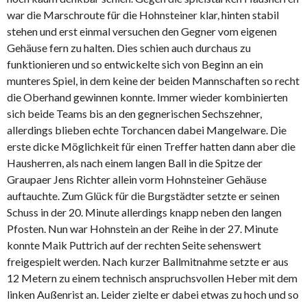
war die Marschroute für die Hohnsteiner klar, hinten stabil
stehen und erst einmal versuchen den Gegner vom eigenen
Gehäuse fern zu halten. Dies schien auch durchaus zu
funktionieren und so entwickelte sich von Beginn an ein
munteres Spiel, in dem keine der beiden Mannschaften so recht
die Oberhand gewinnen konnte. Immer wieder kombinierten
sich beide Teams bis an den gegnerischen Sechszehner,
allerdings blieben echte Torchancen dabei Mangelware. Die
erste dicke Möglichkeit für einen Treffer hatten dann aber die
Hausherren, als nach einem langen Ball in die Spitze der
Graupaer Jens Richter allein vorm Hohnsteiner Gehäuse
auftauchte. Zum Glück für die Burgstädter setzte er seinen
Schuss in der 20. Minute allerdings knapp neben den langen
Pfosten. Nun war Hohnstein an der Reihe in der 27. Minute
konnte Maik Puttrich auf der rechten Seite sehenswert
freigespielt werden. Nach kurzer Ballmitnahme setzte er aus
12 Metern zu einem technisch anspruchsvollen Heber mit dem
linken Außenrist an. Leider zielte er dabei etwas zu hoch und so