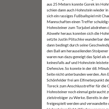
aus 25 Metern konnte Gorek im Hohns
schien dann auch Hohnstein wieder in
sich ein rassiges Fußballspiel mit Cha
Mannschaften einen Treffer schuldig u
Hohnsteiner zum Torjubel abdrehen du
Abwehr heraus konnten sich die Hohn
setzte Justin Pötschke wunderbar den
dann bedingt durch seine Geschwindig
den Ball am herauseilenden Stolpener
waren nun dazu geneigt das Spiel als
keinesfalls auf und Hohnstein leistete 
Defensive. So konnte in der 68. Minut
Seite nicht unterbunden werden. Am En
Schönfelder frei am Elfmeterpunkt der
Toreck zum Anschlusstreffer für die G
Hohnsteiner noch einmal gebraucht zu
zielstrebiger zu Werke. Bereits in de
freigespielt werden und verwandelte