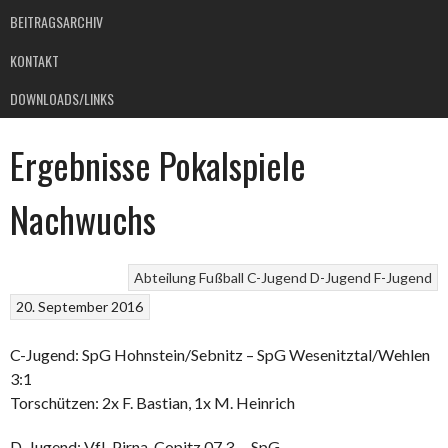
BEITRAGSARCHIV
KONTAKT
DOWNLOADS/LINKS
Ergebnisse Pokalspiele
Nachwuchs
Abteilung Fußball
C-Jugend
D-Jugend
F-Jugend
20. September 2016
C-Jugend: SpG Hohnstein/Sebnitz – SpG Wesenitztal/Wehlen
3:1
Torschützen: 2x F. Bastian, 1x M. Heinrich
D-Jugend: VfL Pirna-Copitz 07 3. – SpG