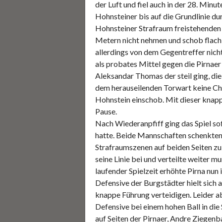
der Luft und fiel auch in der 28. Minu
Hohnsteiner bis auf die Grundlinie d
Hohnsteiner Strafraum freistehenden 
Metern nicht nehmen und schob flach i
allerdings von dem Gegentreffer nicht
als probates Mittel gegen die Pirnaer
Aleksandar Thomas der steil ging, di
dem herauseilenden Torwart keine Cha
Hohnstein einschob. Mit dieser knappe
Pause.
Nach Wiederanpfiff ging das Spiel sof
hatte. Beide Mannschaften schenkten 
Strafraumszenen auf beiden Seiten zu 
seine Linie bei und verteilte weiter 
laufender Spielzeit erhöhte Pirna nun
Defensive der Burgstädter hielt sich 
knappe Führung verteidigen. Leider ab
Defensive bei einem hohen Ball in die
auf Seiten der Pirnaer, Andre Ziegenb