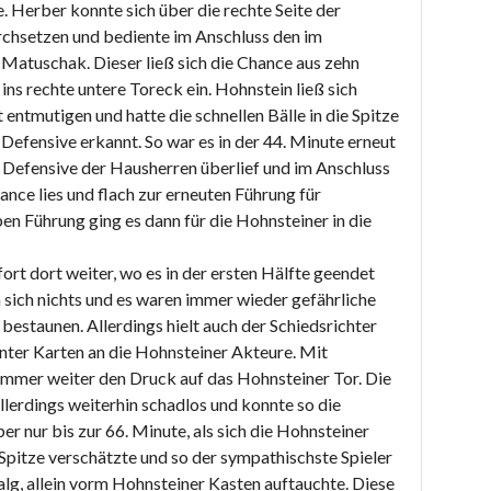
te. Herber konnte sich über die rechte Seite der
urchsetzen und bediente im Anschluss den im
Matuschak. Dieser ließ sich die Chance aus zehn
ns rechte untere Toreck ein. Hohnstein ließ sich
 entmutigen und hatte die schnellen Bälle in die Spitze
 Defensive erkannt. So war es in der 44. Minute erneut
e Defensive der Hausherren überlief und im Anschluss
nce lies und flach zur erneuten Führung für
n Führung ging es dann für die Hohnsteiner in die
ort dort weiter, wo es in der ersten Hälfte geendet
sich nichts und es waren immer wieder gefährliche
bestaunen. Allerdings hielt auch der Schiedsrichter
munter Karten an die Hohnsteiner Akteure. Mit
 immer weiter den Druck auf das Hohnsteiner Tor. Die
allerdings weiterhin schadlos und konnte so die
er nur bis zur 66. Minute, als sich die Hohnsteiner
 Spitze verschätzte und so der sympathischste Spieler
alg, allein vorm Hohnsteiner Kasten auftauchte. Diese