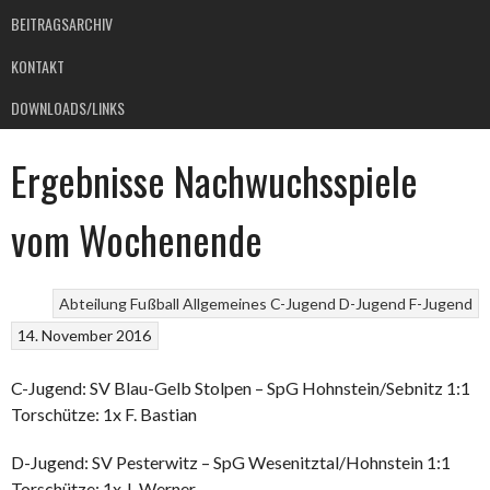
BEITRAGSARCHIV
KONTAKT
DOWNLOADS/LINKS
Ergebnisse Nachwuchsspiele
vom Wochenende
Abteilung Fußball
Allgemeines
C-Jugend
D-Jugend
F-Jugend
14. November 2016
C-Jugend: SV Blau-Gelb Stolpen – SpG Hohnstein/Sebnitz 1:1
Torschütze: 1x F. Bastian
D-Jugend: SV Pesterwitz – SpG Wesenitztal/Hohnstein 1:1
Torschütze: 1x J. Werner