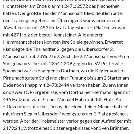
Hohnsteiner am Ende klar mit 2471: 2572 das Nachsehen
hatten. Der größte Teil der Mannschaft blieb deutlich unter
den Trainingsergebnissen. Überragend war wieder einmal
József Farkas mit 453 Holz als Tagesbester, Olaf Hoser war
mit 427 Holz der beste Hohnsteiner. Alle anderen
Heimmannschaften konnten ihre Spiele gewinnen. Erwartet
klar siegte die Tharandter 2. gegen die Ulbersdorfer 2.
Mannschaft mit 2396:2162. Auch die 2. Mannschaft von Pirna
Süd gewann sicher mit 2354:2209 gegen den SV Pesterwitz.
Spannend war es dagegen in Dorfhain, wo die Kegler von Lok
Pirna nach gutem Spiel und einer Führung bis zum 2.Starter am
Ende noch knapp mit 2478:2444 verloren haben. Zu erwähnen
sind zwei TOP-Ergebnisse, vom Dorfhainer Hermann Ilgen mit
446 Holz und vom Pirnaer Michael Hahn mit 435 Holz. Am
5.Dezember sollte im „Derby der Hohnsteiner Mannschaften“
mit einem Sieg in Ulbersdorf wenigstens der 3.Platz gesichert
werden. Aber der Kreismeister verlor gegen den Aufsteiger mit
2479:2419, trotz eines Spitzenergebnisses von Sven Bräntner,