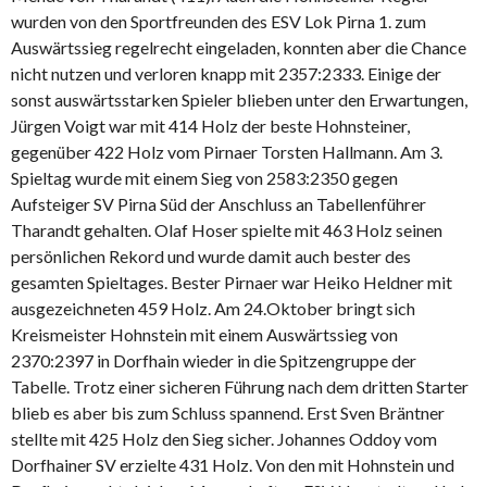
wurden von den Sportfreunden des ESV Lok Pirna 1. zum
Auswärtssieg regelrecht eingeladen, konnten aber die Chance
nicht nutzen und verloren knapp mit 2357:2333. Einige der
sonst auswärtsstarken Spieler blieben unter den Erwartungen,
Jürgen Voigt war mit 414 Holz der beste Hohnsteiner,
gegenüber 422 Holz vom Pirnaer Torsten Hallmann. Am 3.
Spieltag wurde mit einem Sieg von 2583:2350 gegen
Aufsteiger SV Pirna Süd der Anschluss an Tabellenführer
Tharandt gehalten. Olaf Hoser spielte mit 463 Holz seinen
persönlichen Rekord und wurde damit auch bester des
gesamten Spieltages. Bester Pirnaer war Heiko Heldner mit
ausgezeichneten 459 Holz. Am 24.Oktober bringt sich
Kreismeister Hohnstein mit einem Auswärtssieg von
2370:2397 in Dorfhain wieder in die Spitzengruppe der
Tabelle. Trotz einer sicheren Führung nach dem dritten Starter
blieb es aber bis zum Schluss spannend. Erst Sven Bräntner
stellte mit 425 Holz den Sieg sicher. Johannes Oddoy vom
Dorfhainer SV erzielte 431 Holz. Von den mit Hohnstein und