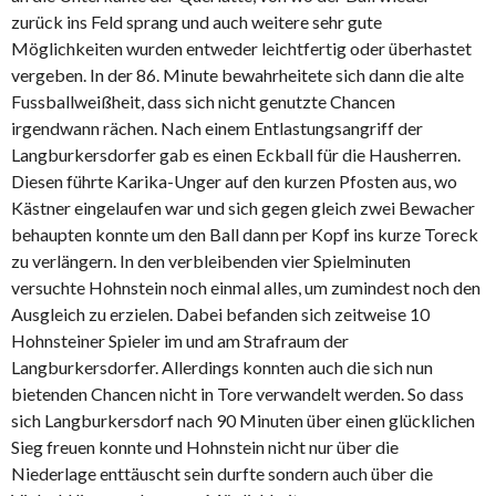
zurück ins Feld sprang und auch weitere sehr gute
Möglichkeiten wurden entweder leichtfertig oder überhastet
vergeben. In der 86. Minute bewahrheitete sich dann die alte
Fussballweißheit, dass sich nicht genutzte Chancen
irgendwann rächen. Nach einem Entlastungsangriff der
Langburkersdorfer gab es einen Eckball für die Hausherren.
Diesen führte Karika-Unger auf den kurzen Pfosten aus, wo
Kästner eingelaufen war und sich gegen gleich zwei Bewacher
behaupten konnte um den Ball dann per Kopf ins kurze Toreck
zu verlängern. In den verbleibenden vier Spielminuten
versuchte Hohnstein noch einmal alles, um zumindest noch den
Ausgleich zu erzielen. Dabei befanden sich zeitweise 10
Hohnsteiner Spieler im und am Strafraum der
Langburkersdorfer. Allerdings konnten auch die sich nun
bietenden Chancen nicht in Tore verwandelt werden. So dass
sich Langburkersdorf nach 90 Minuten über einen glücklichen
Sieg freuen konnte und Hohnstein nicht nur über die
Niederlage enttäuscht sein durfte sondern auch über die