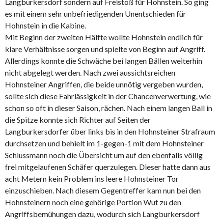
Langburkersdorf sondern auf Freistoß für Hohnstein. So ging
es mit einem sehr unbefriedigenden Unentschieden für
Hohnstein in die Kabine.
Mit Beginn der zweiten Hälfte wollte Hohnstein endlich für
klare Verhältnisse sorgen und spielte von Beginn auf Angriff.
Allerdings konnte die Schwäche bei langen Bällen weiterhin
nicht abgelegt werden. Nach zwei aussichtsreichen
Hohnsteiner Angriffen, die beide unnötig vergeben wurden,
sollte sich diese Fahrlässigkeit in der Chancenverwertung, wie
schon so oft in dieser Saison, rächen. Nach einem langen Ball in
die Spitze konnte sich Richter auf Seiten der
Langburkersdorfer über links bis in den Hohnsteiner Strafraum
durchsetzen und behielt im 1-gegen-1 mit dem Hohnsteiner
Schlussmann noch die Übersicht um auf den ebenfalls völlig
frei mitgelaufenen Schäfer querzulegen. Dieser hatte dann aus
acht Metern kein Problem ins leere Hohnsteiner Tor
einzuschieben. Nach diesem Gegentreffer kam nun bei den
Hohnsteinern noch eine gehörige Portion Wut zu den
Angriffsbemühungen dazu, wodurch sich Langburkersdorf