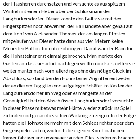
der Hausherren durchsetzen und versuchte es aus spitzem
Winkel mit einem Heber über den Schlussmann der
Langburkersdorfer. Dieser konnte den Ball zwar mit den
Fingerspitzen noch abwehren, der Ball landete aber genau auf
dem Kopf von Aleksandar Thomas, der am langen Pfosten
mitgelaufen war. Dieser hatte dann aus vier Metern keine
Mühe den Ball im Tor unterzubringen. Damit war der Bann für
die Hohnsteiner erst einmal gebrochen. Man merkte den
Gästen an, dass sie sofort nachlegen wollten und so spielten sie
weiter munter nach vorn, allerdings ohne das nötige Glück im
Abschluss, so stand bei den Hohnsteiner Angriffen entweder
der an diesem Tag glänzend aufgelegte Schäfer im Kasten der
Langburkersdorfer im Weg oder es mangelte an der
Genauigkeit bei den Abschlüssen. Langburkersdorf versuchte
in dieser Phase mit etwas mehr Härte wieder zurück ins Spiel
zu finden und genau dies schien Wirkung zu zeigen. In der Folge
hatten die Hohnsteiner mehr mit dem Schiedsrichter oder dem
Gegenspieler zu tun, wodurch die eigenen Kombinationen
immer fahriger und ungenauer wurden. Dies wiederum brachte