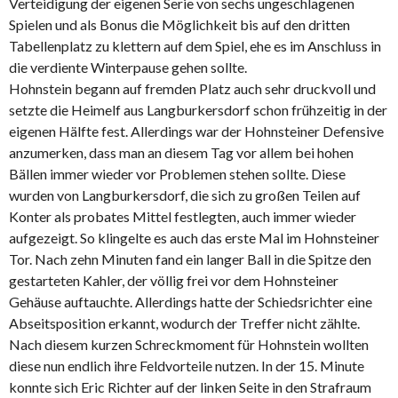
Verteidigung der eigenen Serie von sechs ungeschlagenen
Spielen und als Bonus die Möglichkeit bis auf den dritten
Tabellenplatz zu klettern auf dem Spiel, ehe es im Anschluss in
die verdiente Winterpause gehen sollte.
Hohnstein begann auf fremden Platz auch sehr druckvoll und
setzte die Heimelf aus Langburkersdorf schon frühzeitig in der
eigenen Hälfte fest. Allerdings war der Hohnsteiner Defensive
anzumerken, dass man an diesem Tag vor allem bei hohen
Bällen immer wieder vor Problemen stehen sollte. Diese
wurden von Langburkersdorf, die sich zu großen Teilen auf
Konter als probates Mittel festlegten, auch immer wieder
aufgezeigt. So klingelte es auch das erste Mal im Hohnsteiner
Tor. Nach zehn Minuten fand ein langer Ball in die Spitze den
gestarteten Kahler, der völlig frei vor dem Hohnsteiner
Gehäuse auftauchte. Allerdings hatte der Schiedsrichter eine
Abseitsposition erkannt, wodurch der Treffer nicht zählte.
Nach diesem kurzen Schreckmoment für Hohnstein wollten
diese nun endlich ihre Feldvorteile nutzen. In der 15. Minute
konnte sich Eric Richter auf der linken Seite in den Strafraum