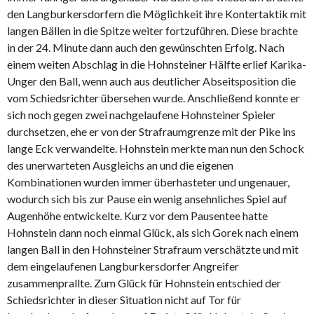
den Langburkersdorfern die Möglichkeit ihre Kontertaktik mit
langen Bällen in die Spitze weiter fortzuführen. Diese brachte
in der 24. Minute dann auch den gewünschten Erfolg. Nach
einem weiten Abschlag in die Hohnsteiner Hälfte erlief Karika-
Unger den Ball, wenn auch aus deutlicher Abseitsposition die
vom Schiedsrichter übersehen wurde. Anschließend konnte er
sich noch gegen zwei nachgelaufene Hohnsteiner Spieler
durchsetzen, ehe er von der Strafraumgrenze mit der Pike ins
lange Eck verwandelte. Hohnstein merkte man nun den Schock
des unerwarteten Ausgleichs an und die eigenen
Kombinationen wurden immer überhasteter und ungenauer,
wodurch sich bis zur Pause ein wenig ansehnliches Spiel auf
Augenhöhe entwickelte. Kurz vor dem Pausentee hatte
Hohnstein dann noch einmal Glück, als sich Gorek nach einem
langen Ball in den Hohnsteiner Strafraum verschätzte und mit
dem eingelaufenen Langburkersdorfer Angreifer
zusammenprallte. Zum Glück für Hohnstein entschied der
Schiedsrichter in dieser Situation nicht auf Tor für