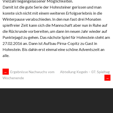
Vielzahl liegengelassener Möglichkeiten.
Damit ist die gute Serie der Hohnsteiner gerissen und man
konnte sich nicht mit einem weiteren Erfolgserlebnis in die
Winterpause verabschieden. In den nun fast drei Monaten
spielfreier Zeit kann sich die Mannschaft aber nun in Ruhe auf
die Rückrunde vorbereiten, um dann im neuen Jahr wieder auf
Punktejagd zu gehen. Das nächste Spiel für Hohnstein steht am
27.02.2016 an. Dann ist Aufbau Pirna-Copitz zu Gast in
Hohnstein. Bis dahin erst einmal eine schöne Adventszeit an
alle.
ARTIKEL-
←
Ergebnisse Nachwuchs vom
Abteilung Kegeln – 07. Spieltag
→
Wochenende
NAVIGATION