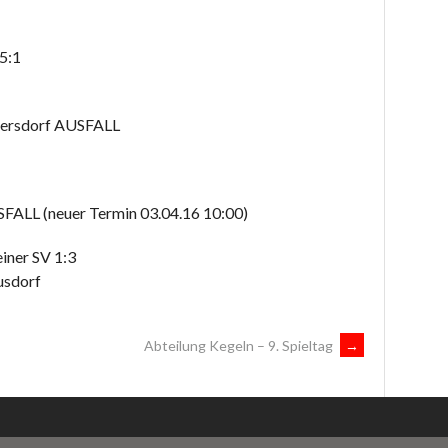
5:1
kersdorf AUSFALL
FALL (neuer Termin 03.04.16 10:00)
iner SV 1:3
usdorf
Abteilung Kegeln – 9. Spieltag
→