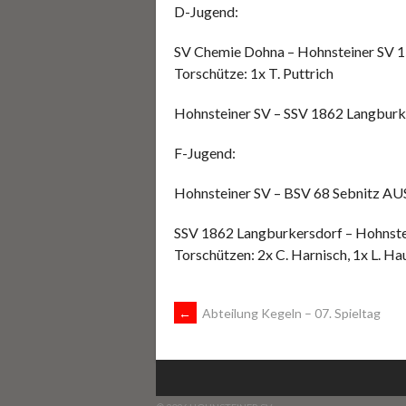
D-Jugend:
SV Chemie Dohna – Hohnsteiner SV 1
Torschütze: 1x T. Puttrich
Hohnsteiner SV – SSV 1862 Langbur
F-Jugend:
Hohnsteiner SV – BSV 68 Sebnitz AUS
SSV 1862 Langburkersdorf – Hohnste
Torschützen: 2x C. Harnisch, 1x L. Ha
ARTIKEL-
←
Abteilung Kegeln – 07. Spieltag
NAVIGATION