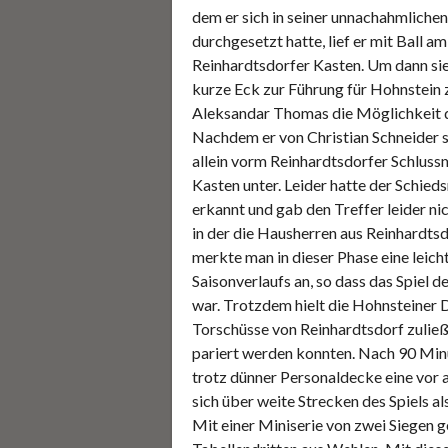
dem er sich in seiner unnachahmlichen
durchgesetzt hatte, lief er mit Ball a
Reinhardtsdorfer Kasten. Um dann si
kurze Eck zur Führung für Hohnstein 
Aleksandar Thomas die Möglichkeit d
Nachdem er von Christian Schneider s
allein vorm Reinhardtsdorfer Schluss
Kasten unter. Leider hatte der Schieds
erkannt und gab den Treffer leider nic
in der die Hausherren aus Reinhardtsd
merkte man in dieser Phase eine leic
Saisonverlaufs an, so dass das Spiel 
war. Trotzdem hielt die Hohnsteiner D
Torschüsse von Reinhardtsdorf zulie
pariert werden konnten. Nach 90 Minu
trotz dünner Personaldecke eine vor a
sich über weite Strecken des Spiels a
Mit einer Miniserie von zwei Siege