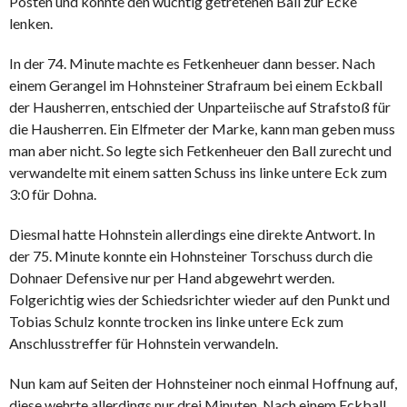
Posten und konnte den wuchtig getretenen Ball zur Ecke
lenken.
In der 74. Minute machte es Fetkenheuer dann besser. Nach
einem Gerangel im Hohnsteiner Strafraum bei einem Eckball
der Hausherren, entschied der Unparteiische auf Strafstoß für
die Hausherren. Ein Elfmeter der Marke, kann man geben muss
man aber nicht. So legte sich Fetkenheuer den Ball zurecht und
verwandelte mit einem satten Schuss ins linke untere Eck zum
3:0 für Dohna.
Diesmal hatte Hohnstein allerdings eine direkte Antwort. In
der 75. Minute konnte ein Hohnsteiner Torschuss durch die
Dohnaer Defensive nur per Hand abgewehrt werden.
Folgerichtig wies der Schiedsrichter wieder auf den Punkt und
Tobias Schulz konnte trocken ins linke untere Eck zum
Anschlusstreffer für Hohnstein verwandeln.
Nun kam auf Seiten der Hohnsteiner noch einmal Hoffnung auf,
diese wehrte allerdings nur drei Minuten. Nach einem Eckball