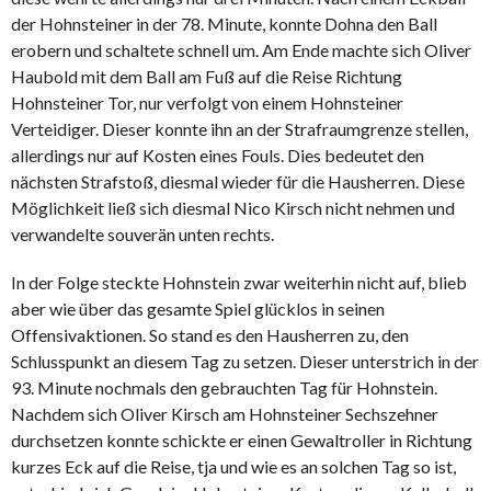
der Hohnsteiner in der 78. Minute, konnte Dohna den Ball
erobern und schaltete schnell um. Am Ende machte sich Oliver
Haubold mit dem Ball am Fuß auf die Reise Richtung
Hohnsteiner Tor, nur verfolgt von einem Hohnsteiner
Verteidiger. Dieser konnte ihn an der Strafraumgrenze stellen,
allerdings nur auf Kosten eines Fouls. Dies bedeutet den
nächsten Strafstoß, diesmal wieder für die Hausherren. Diese
Möglichkeit ließ sich diesmal Nico Kirsch nicht nehmen und
verwandelte souverän unten rechts.
In der Folge steckte Hohnstein zwar weiterhin nicht auf, blieb
aber wie über das gesamte Spiel glücklos in seinen
Offensivaktionen. So stand es den Hausherren zu, den
Schlusspunkt an diesem Tag zu setzen. Dieser unterstrich in der
93. Minute nochmals den gebrauchten Tag für Hohnstein.
Nachdem sich Oliver Kirsch am Hohnsteiner Sechszehner
durchsetzen konnte schickte er einen Gewaltroller in Richtung
kurzes Eck auf die Reise, tja und wie es an solchen Tag so ist,