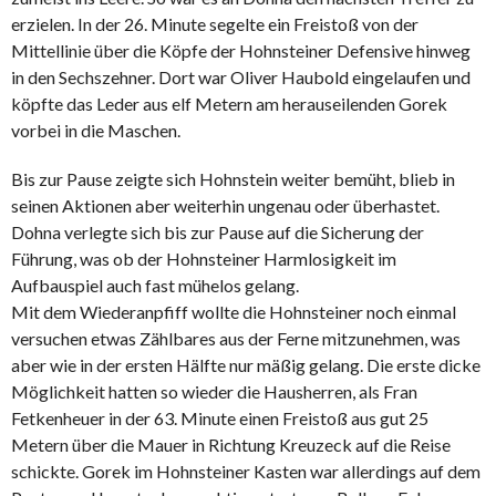
erzielen. In der 26. Minute segelte ein Freistoß von der
Mittellinie über die Köpfe der Hohnsteiner Defensive hinweg
in den Sechszehner. Dort war Oliver Haubold eingelaufen und
köpfte das Leder aus elf Metern am herauseilenden Gorek
vorbei in die Maschen.
Bis zur Pause zeigte sich Hohnstein weiter bemüht, blieb in
seinen Aktionen aber weiterhin ungenau oder überhastet.
Dohna verlegte sich bis zur Pause auf die Sicherung der
Führung, was ob der Hohnsteiner Harmlosigkeit im
Aufbauspiel auch fast mühelos gelang.
Mit dem Wiederanpfiff wollte die Hohnsteiner noch einmal
versuchen etwas Zählbares aus der Ferne mitzunehmen, was
aber wie in der ersten Hälfte nur mäßig gelang. Die erste dicke
Möglichkeit hatten so wieder die Hausherren, als Fran
Fetkenheuer in der 63. Minute einen Freistoß aus gut 25
Metern über die Mauer in Richtung Kreuzeck auf die Reise
schickte. Gorek im Hohnsteiner Kasten war allerdings auf dem