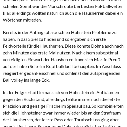
schielen. Somit war die Marschroute bei besten Fußballwetter
klar, allerdings wollten natürlich auch die Hausherren dabei ein
Wörtchen mitreden.
Bereits in der Anfangsphase schien Hohnstein Probleme zu
haben, in das Spiel zu finden und so ergaben sich erste
Feldvorteile für die Hausherren. Diese konnte Dohna auch nach
zehn Minuten das erste Mal nutzen. Nach einem suboptimal
verteidigten Einwurf der Hausherren, kann sich Martin Preuß
auf der linken Seite im Kopfballduell behaupten. Im Anschluss
reagiert er gedankenschnell und schlenzt den aufspringenden
Ball volley ins lange Eck.
In der Folge erhoffte man sich von Hohnstein ein Aufbäumen
gegen den Rückstand, allerdings fehlte immer noch die letzte
Präzision und geistige Frische im Spielaufbau. So kombinierten
sich die Hohnsteiner zwar immer wieder bis an den Strafraum
der Hausherren, der letzte Pass oder Torabschluss ging aber
zumeist ins Leere. So war es an Dohna den nächsten Treffer zu