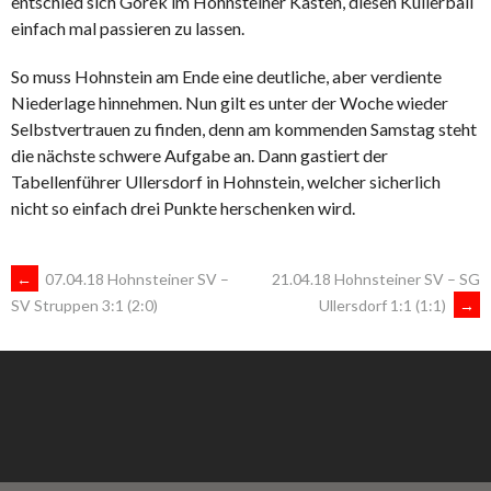
entschied sich Gorek im Hohnsteiner Kasten, diesen Kullerball
einfach mal passieren zu lassen.
So muss Hohnstein am Ende eine deutliche, aber verdiente
Niederlage hinnehmen. Nun gilt es unter der Woche wieder
Selbstvertrauen zu finden, denn am kommenden Samstag steht
die nächste schwere Aufgabe an. Dann gastiert der
Tabellenführer Ullersdorf in Hohnstein, welcher sicherlich
nicht so einfach drei Punkte herschenken wird.
ARTIKEL-
←
07.04.18 Hohnsteiner SV –
21.04.18 Hohnsteiner SV – SG
Ullersdorf 1:1 (1:1)
→
SV Struppen 3:1 (2:0)
NAVIGATION