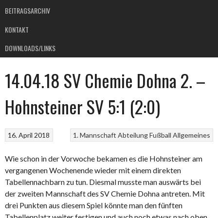
BEITRAGSARCHIV
KONTAKT
DOWNLOADS/LINKS
14.04.18 SV Chemie Dohna 2. –
Hohnsteiner SV 5:1 (2:0)
16. April 2018
1. Mannschaft
Abteilung Fußball
Allgemeines
Wie schon in der Vorwoche bekamen es die Hohnsteiner am
vergangenen Wochenende wieder mit einem direkten
Tabellennachbarn zu tun. Diesmal musste man auswärts bei
der zweiten Mannschaft des SV Chemie Dohna antreten. Mit
drei Punkten aus diesem Spiel könnte man den fünften
Tabellenplatz weiter festigen und auch noch etwas nach oben