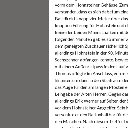
vorm dem Hohnsteiner Gehäuse. Zum 
verstanden, dass es sich dabei um ein
Ball direkt knapp vier Meter über das
knappen Führung für Hohnstein und da
keine der beiden Mannschaften mit d
folgenden Minuten gab es so immer wi
dem geneigten Zuschauer sicherlich 
allerdings Hohnstein in der 90. Minu
Sechszehner abfangen konnte, bewies 
mit einem Außenristpass in den Lauf 
Thomas pflügte im Anschluss, von meh
hinunter, um dann in den Strafraum de
das Auge für den am langen Pfosten
Leihgabe der Alten Herren. Gegen das 
allerdings Erik Werner auf Seiten der
vor dem Hohnsteiner Angreifer. Sein K
versenkte er den Ball unhaltbar für d
den Maschen. Nach diesem Treffer be