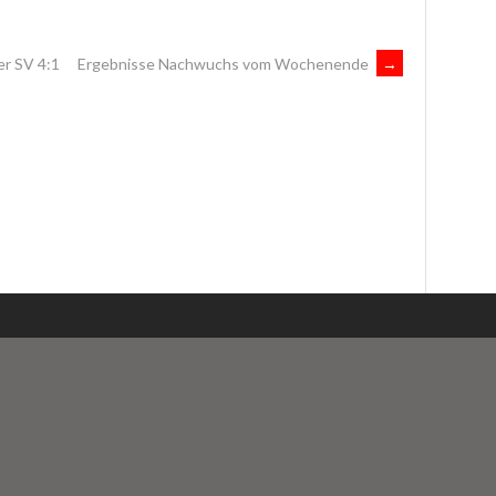
er SV 4:1
Ergebnisse Nachwuchs vom Wochenende
→