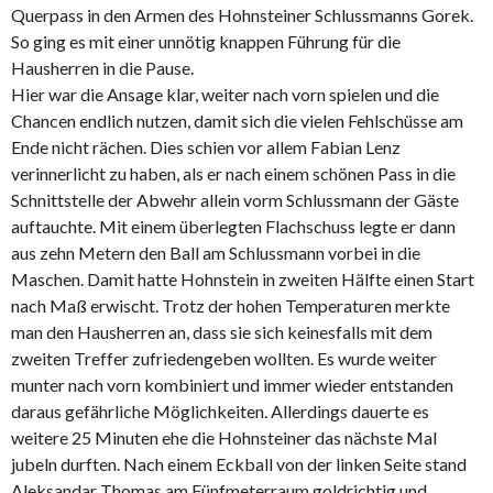
Querpass in den Armen des Hohnsteiner Schlussmanns Gorek.
So ging es mit einer unnötig knappen Führung für die
Hausherren in die Pause.
Hier war die Ansage klar, weiter nach vorn spielen und die
Chancen endlich nutzen, damit sich die vielen Fehlschüsse am
Ende nicht rächen. Dies schien vor allem Fabian Lenz
verinnerlicht zu haben, als er nach einem schönen Pass in die
Schnittstelle der Abwehr allein vorm Schlussmann der Gäste
auftauchte. Mit einem überlegten Flachschuss legte er dann
aus zehn Metern den Ball am Schlussmann vorbei in die
Maschen. Damit hatte Hohnstein in zweiten Hälfte einen Start
nach Maß erwischt. Trotz der hohen Temperaturen merkte
man den Hausherren an, dass sie sich keinesfalls mit dem
zweiten Treffer zufriedengeben wollten. Es wurde weiter
munter nach vorn kombiniert und immer wieder entstanden
daraus gefährliche Möglichkeiten. Allerdings dauerte es
weitere 25 Minuten ehe die Hohnsteiner das nächste Mal
jubeln durften. Nach einem Eckball von der linken Seite stand
Aleksandar Thomas am Fünfmeterraum goldrichtig und