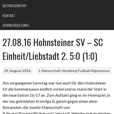
BEITRAGSARCHIV
KONTAKT
DOWNLOADS/LINKS
27.08.16 Hohnsteiner SV – SC
Einheit/Liebstadt 2. 5:0 (1:0)
29. August 2016
1. Mannschaft
Abteilung Fußball
Allgemeines
Am vergangenen Samstag war nun auch für den Hohnsteiner
SV die Sommerpause endlich vorbei und es stand der Start in
die neue Saison 16/17 an. Zum Auftakt ging es im Heimspiel, in
der neu gebildeten Kreisliga B, gleich gegen einen alten
Bekannten, die zweite Mannschaft von
Bahratal/Berggießhübel und Liebstadt. Welche sich im letzten