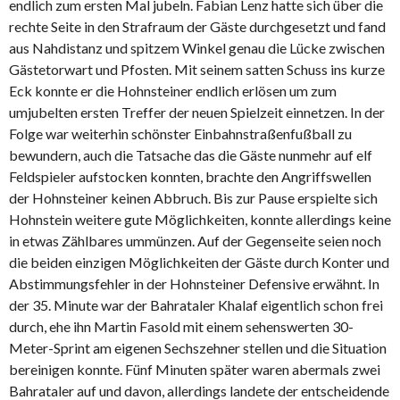
endlich zum ersten Mal jubeln. Fabian Lenz hatte sich über die
rechte Seite in den Strafraum der Gäste durchgesetzt und fand
aus Nahdistanz und spitzem Winkel genau die Lücke zwischen
Gästetorwart und Pfosten. Mit seinem satten Schuss ins kurze
Eck konnte er die Hohnsteiner endlich erlösen um zum
umjubelten ersten Treffer der neuen Spielzeit einnetzen. In der
Folge war weiterhin schönster Einbahnstraßenfußball zu
bewundern, auch die Tatsache das die Gäste nunmehr auf elf
Feldspieler aufstocken konnten, brachte den Angriffswellen
der Hohnsteiner keinen Abbruch. Bis zur Pause erspielte sich
Hohnstein weitere gute Möglichkeiten, konnte allerdings keine
in etwas Zählbares ummünzen. Auf der Gegenseite seien noch
die beiden einzigen Möglichkeiten der Gäste durch Konter und
Abstimmungsfehler in der Hohnsteiner Defensive erwähnt. In
der 35. Minute war der Bahrataler Khalaf eigentlich schon frei
durch, ehe ihn Martin Fasold mit einem sehenswerten 30-
Meter-Sprint am eigenen Sechszehner stellen und die Situation
bereinigen konnte. Fünf Minuten später waren abermals zwei
Bahrataler auf und davon, allerdings landete der entscheidende