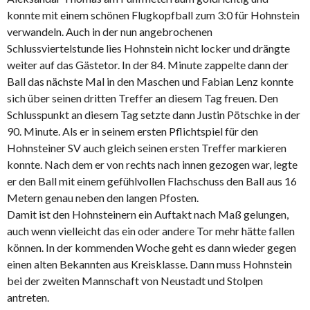
konnte mit einem schönen Flugkopfball zum 3:0 für Hohnstein
verwandeln. Auch in der nun angebrochenen
Schlussviertelstunde lies Hohnstein nicht locker und drängte
weiter auf das Gästetor. In der 84. Minute zappelte dann der
Ball das nächste Mal in den Maschen und Fabian Lenz konnte
sich über seinen dritten Treffer an diesem Tag freuen. Den
Schlusspunkt an diesem Tag setzte dann Justin Pötschke in der
90. Minute. Als er in seinem ersten Pflichtspiel für den
Hohnsteiner SV auch gleich seinen ersten Treffer markieren
konnte. Nach dem er von rechts nach innen gezogen war, legte
er den Ball mit einem gefühlvollen Flachschuss den Ball aus 16
Metern genau neben den langen Pfosten.
Damit ist den Hohnsteinern ein Auftakt nach Maß gelungen,
auch wenn vielleicht das ein oder andere Tor mehr hätte fallen
können. In der kommenden Woche geht es dann wieder gegen
einen alten Bekannten aus Kreisklasse. Dann muss Hohnstein
bei der zweiten Mannschaft von Neustadt und Stolpen
antreten.