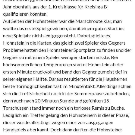
Jahr ebenfalls aus der 1. Kreisklasse für Kreisliga B
qualifizieren konnten.
Auf Seiten der Hohnsteiner war die Marschroute klar, man
wollte das erste Spiel gewinnen, damit einem guten Start ins
neue Spieljahr nichts entgegensteht. Dabei spielte es
Hohnstein in die Karten, das gleich zwei Spieler des Gegners
Probleme hatten den Hohnsteiner Sportplatz zu finden und der
Gegner so mit einem Spieler weniger starten musste. Bei
hochsommerlichen Temperaturen startet Hohnstein ab der
ersten Minute druckvoll und band den Gegner zumeist tief in
seiner eigenen Hälfte. Daraus resultierten für die Hausherren
beste Tormöglichkeiten fast im Minutentakt. Allerdings schien
sich die Treffsicherheit noch in der Sommerpause zu befinden,
denn auch nach 20 Minuten Stunde und gefühlten 15
Torschüssen stand immer noch ein torloses Remis zu Buche.
Lediglich ein Treffer gelang den Hohnsteinern in dieser Phase,
dieser wurde allerdings wegen eines vorrausgegangen
Handspiels aberkannt. Doch dann durften die Hohnsteiner