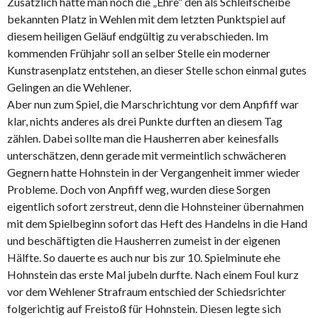
Zusätzlich hatte man noch die „Ehre“ den als Schleifscheibe
bekannten Platz in Wehlen mit dem letzten Punktspiel auf
diesem heiligen Geläuf endgültig zu verabschieden. Im
kommenden Frühjahr soll an selber Stelle ein moderner
Kunstrasenplatz entstehen, an dieser Stelle schon einmal gutes
Gelingen an die Wehlener.
Aber nun zum Spiel, die Marschrichtung vor dem Anpfiff war
klar, nichts anderes als drei Punkte durften an diesem Tag
zählen. Dabei sollte man die Hausherren aber keinesfalls
unterschätzen, denn gerade mit vermeintlich schwächeren
Gegnern hatte Hohnstein in der Vergangenheit immer wieder
Probleme. Doch von Anpfiff weg, wurden diese Sorgen
eigentlich sofort zerstreut, denn die Hohnsteiner übernahmen
mit dem Spielbeginn sofort das Heft des Handelns in die Hand
und beschäftigten die Hausherren zumeist in der eigenen
Hälfte. So dauerte es auch nur bis zur 10. Spielminute ehe
Hohnstein das erste Mal jubeln durfte. Nach einem Foul kurz
vor dem Wehlener Strafraum entschied der Schiedsrichter
folgerichtig auf Freistoß für Hohnstein. Diesen legte sich