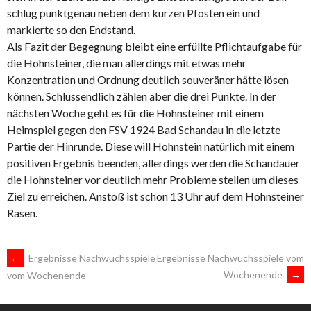
schlug punktgenau neben dem kurzen Pfosten ein und
markierte so den Endstand.
Als Fazit der Begegnung bleibt eine erfüllte Pflichtaufgabe für
die Hohnsteiner, die man allerdings mit etwas mehr
Konzentration und Ordnung deutlich souveräner hätte lösen
können. Schlussendlich zählen aber die drei Punkte. In der
nächsten Woche geht es für die Hohnsteiner mit einem
Heimspiel gegen den FSV 1924 Bad Schandau in die letzte
Partie der Hinrunde. Diese will Hohnstein natürlich mit einem
positiven Ergebnis beenden, allerdings werden die Schandauer
die Hohnsteiner vor deutlich mehr Probleme stellen um dieses
Ziel zu erreichen. Anstoß ist schon 13 Uhr auf dem Hohnsteiner
Rasen.
ARTIKEL-
←
Ergebnisse Nachwuchsspiele
Ergebnisse Nachwuchsspiele vom
Wochenende
→
vom Wochenende
NAVIGATION