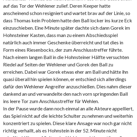
auf das Tor der Wehlener zulief. Deren Keeper hatte
anscheinend schon resigniert und wartet brav auf der Linie, so
dass Thomas kein Problem hatte den Ball locker ins kurze Eck
einzuschieben. Eine Minute später dachte sich dann Gorek im
Hohnsteiner Kasten, dass man zu einem Abschiedsspiel
natürlich auch immer Geschenke überreicht und tat dies in
Form eines Riesenbocks, der zum Anschlusstreffer führte.
Nach einem langen Ball in die Hohnsteiner Hälfte versuchten
Riedel auf Seiten der Wehlener und Gorek den Ball zu
erreichen. Dabei war Gorek etwas eher am Ball und hätte ihn
quasi überall hin spielen können, er entschied sich allerdings
dafür den Wehlener Angreifer anzuschießen. Dies nahm dieser
dankend an und verwandelte den nach vorn springenden Ball
ins leere Tor zum Anschlusstreffer für Wehlen.
In der Pause wurde dann noch einmal an alle Akteure appelliert,
das Spiel nicht auf die leichte Schulter zu nehmen und weiterhin
konzentriert zu spielen. Diese klare Ansage war noch gar nicht
richtig verhallt, als es Hohnstein in der 52. Minute nicht