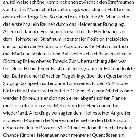
an, teilweise schöne Kombinationen zwischen den Strafräumen
von beiden Mannschaften, allerdings wie schon in Hälfte eins
ohne echte Torgefahr. So dauerte es bis in die 65. Minute ehe
das erste Mal ein Raunen durch das Heidenauer Rund ging.
Abermals konnte Eric Schindler sich für die Heidenauer vor
dem Hohnsteiner Strafraum in zentraler Position freispielen
und so nahm der Heidenauer Kapitän aus 18 Metern einfach
mal Maß und schlenzte den Ball technisch schön anzusehen in
Richtung linkes oberes Toreck. Zur Überraschung aller war
Gorek im Hohnsteiner Kasten allerdings auf der Hut und lenkte
den Ball mit einer hübschen Flugeinlage über den Querbalken.
So ging das Spiel munter ohne Tore weiter. In der 76. Minute
hätte dann Robert Vater auf der Gegenseite zum Matchwinner
werden können, als er sich nach einer abgefälschten Flanke
mutterseelenallein zehn Meter vor dem Heidenauer Tor
wiederfand. Allerdings versagten dem Hohnsteiner Angreifer
in diesem Moment die Nerven und er setzte den Ball knapp
neben den linken Pfosten. Vier Minuten dann die nächste dicke
Chance für die Heidenauer, nach mehreren Querpässen am