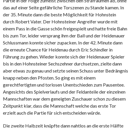
Partie in der Folge zumeist zwischen den Strafräumen ab, ohne
das auf einer Seite gefährliche Torszenen zu Stande kamen. In
der 35. Minute dann die beste Möglichkeit für Hohnstein
durch Robert Vater. Der Hohnsteiner Angreifer wurde mit
einem Pass in die Gasse schön freigespielt und hatte freie Bahn
bis zum Tor, leider versprang ihm der Ball und der Heidenauer
Schlussmann konnte sicher zupacken. In der 42. Minute dann
die erneute Chance für Heidenau durch Eric Schindler in
Führung zu gehen. Wieder konnte sich der Heidenauer Spieler
bis in den Hohnsteiner Sechszehner durchsetzen, zielte dann
aber etwas zu genau und setzte seinen Schuss unter Bedrängnis
knapp neben den Pfosten. So ging es mit einem
gerechtfertigten und torlosen Unentschieden zum Pausentee.
Angesichts des Spielverlaufs und der Feldanteile der einzelnen
Mannschaften war dem geneigten Zuschauer schon zu diesem
Zeitpunkt klar, dass die Mannschaft welche das erste Tor
erzielt auch die Partie für sich entscheiden würde.
Die zweite Halbzeit knüpfte dann nahtlos an die erste Hälfte