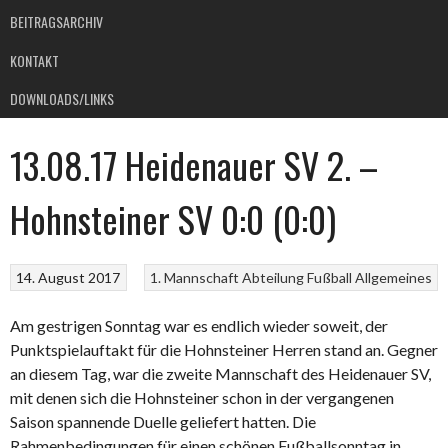
BEITRAGSARCHIV
KONTAKT
DOWNLOADS/LINKS
13.08.17 Heidenauer SV 2. –
Hohnsteiner SV 0:0 (0:0)
14. August 2017
1. Mannschaft
Abteilung Fußball
Allgemeines
Am gestrigen Sonntag war es endlich wieder soweit, der
Punktspielauftakt für die Hohnsteiner Herren stand an. Gegner
an diesem Tag, war die zweite Mannschaft des Heidenauer SV,
mit denen sich die Hohnsteiner schon in der vergangenen
Saison spannende Duelle geliefert hatten. Die
Rahmenbedingungen für einen schönen Fußballsonntag in