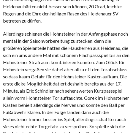
Heidenau hätten nicht besser sein können, 20 Grad, leichter
Regen und die Ehre den heiligen Rasen des Heidenauer SV
betreten zu dürfen.
Allerdings schienen die Hohnsteiner in der Anfangsphase noch
mental in der Saisonvorbereitung zu stecken, denn die
größeren Spielanteile hatten die Hausherren aus Heidenau, die
sich ein ums andere Mal mit schönem Flachpassspiel bis an den
Hohnsteiner Strafraum kombinieren konnten. Zum Glück für
Hohnstein vergaßen sie dabei aber allzu oft den Torabschluss,
so dass kaum Gefahr für den Hohnsteiner Kasten aufkam. Die
erste dicke Möglichkeit datiert deshalb bereits aus der 17.
Minute, als Eric Schindler nach sehenswerten Kurzpassspiel
allein vorm Hohnsteiner Tor auftauchte. Gorek im Hohnsteiner
Kasten behielt allerdings die Nerven und konnte den Ball per
Fußabwehr klären. In der Folge fanden dann auch die
Hohnsteiner immer besser ins Spiel, allerdings schafften auch
sie es nicht echte Torgefahr zu versprühen. So spielte sich die