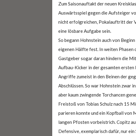
Zum Saisonauftakt der neuen Kreisklas
Auswärtsspiel gegen die Aufsteiger v
nicht erfolgreichen, Pokalauftritt der
eine lösbare Aufgabe sein.
So begann Hohnstein auch von Beginn a
eigenen Hälfte fest. In weiten Phasen 
Gastgeber sogar daran hindern die Mitt
Aufbau-Kicker in der gesamten ersten 
Angriffe zumeist in den Beinen der ge
Abschlüssen. So war Hohnstein zwar in
aber kaum zwingende Torchancen generi
Freistoß von Tobias Schulz nach 15 Mi
parieren konnte und ein Kopfball von M
langen Pfosten vorbeistrich. Copitz au
Defensive, exemplarisch dafür, nur ein 