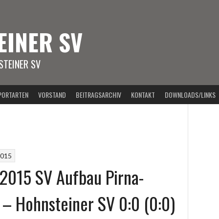
EINER SV
TEINER SV
PORTARTEN
VORSTAND
BEITRAGSARCHIV
KONTAKT
DOWNLOADS/LINKS
2015
2015 SV Aufbau Pirna-
 – Hohnsteiner SV 0:0 (0:0)