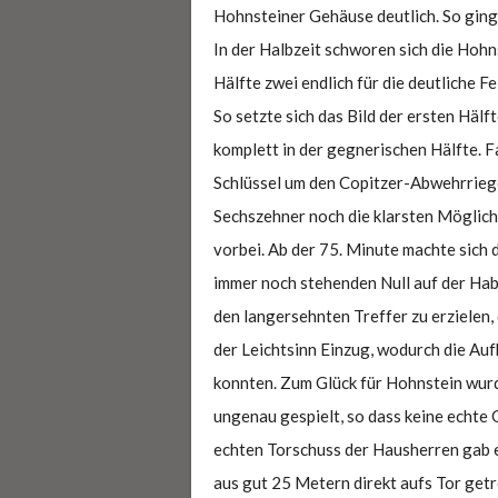
Hohnsteiner Gehäuse deutlich. So ging 
In der Halbzeit schworen sich die Hohns
Hälfte zwei endlich für die deutliche 
So setzte sich das Bild der ersten Hälf
komplett in der gegnerischen Hälfte. F
Schlüssel um den Copitzer-Abwehrriege
Sechszehner noch die klarsten Möglichk
vorbei. Ab der 75. Minute machte sich 
immer noch stehenden Null auf der Hab
den langersehnten Treffer zu erzielen,
der Leichtsinn Einzug, wodurch die Au
konnten. Zum Glück für Hohnstein wurd
ungenau gespielt, so dass keine echte 
echten Torschuss der Hausherren gab es
aus gut 25 Metern direkt aufs Tor get