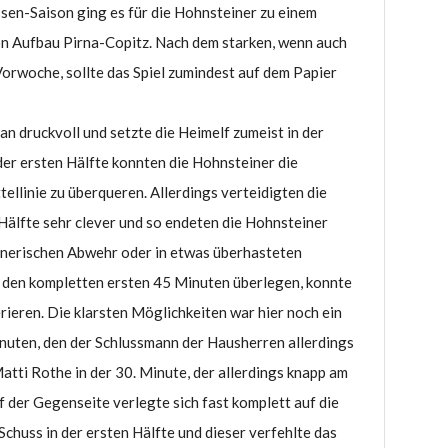
sen-Saison ging es für die Hohnsteiner zu einem
on Aufbau Pirna-Copitz. Nach dem starken, wenn auch
 Vorwoche, sollte das Spiel zumindest auf dem Papier
n druckvoll und setzte die Heimelf zumeist in der
der ersten Hälfte konnten die Hohnsteiner die
ellinie zu überqueren. Allerdings verteidigten die
Hälfte sehr clever und so endeten die Hohnsteiner
gnerischen Abwehr oder in etwas überhasteten
 den kompletten ersten 45 Minuten überlegen, konnte
eren. Die klarsten Möglichkeiten war hier noch ein
nuten, den der Schlussmann der Hausherren allerdings
atti Rothe in der 30. Minute, der allerdings knapp am
f der Gegenseite verlegte sich fast komplett auf die
Schuss in der ersten Hälfte und dieser verfehlte das