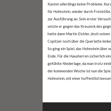
Kasten allerdings keine Probleme. Kur
für Hohnstein, wieder durch Freistöße.
zur Ausführung an. Sein erster Versuch
setzte er gegen das Kreuzeck des gegn
hatte dann Martin Eichler, doch seinen
Copitzer noch über die Querlatte lenke
So ging ein Spiel, das Hohnstein über w
Ende. Für die Hausherren sicherlich ei
gefühlte Niederlage, da man trotz eind
der kommenden Woche ist nun die Spie
Hohnstein, mit einer hoffentlich besse