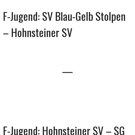
F-Jugend: SV Blau-Gelb Stolpen
– Hohnsteiner SV
—
F-Jugend: Hohnsteiner SV – SG