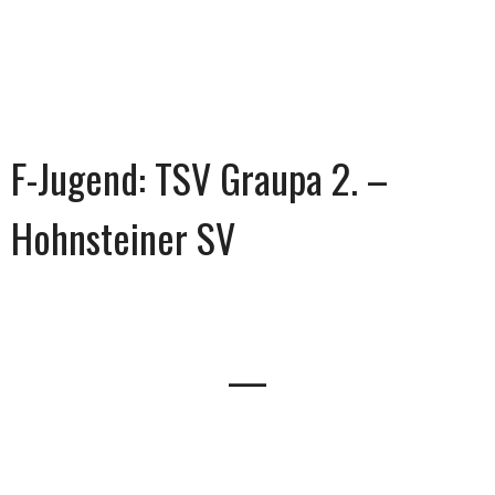
F-Jugend: TSV Graupa 2. –
Hohnsteiner SV
—