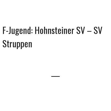
F-Jugend: Hohnsteiner SV – SV
Struppen
—