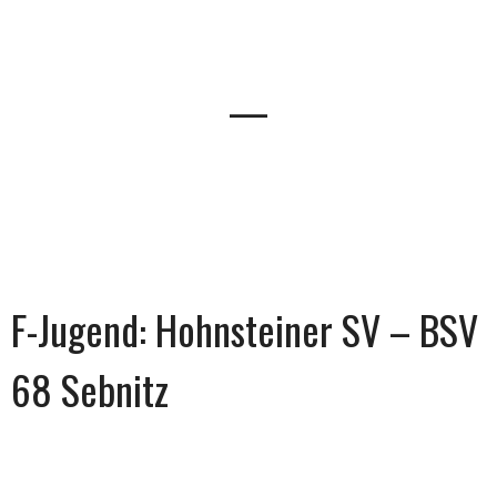
—
F-Jugend: Hohnsteiner SV – BSV
68 Sebnitz