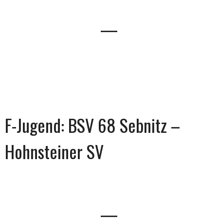
—
F-Jugend: BSV 68 Sebnitz –
Hohnsteiner SV
—