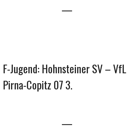
—
F-Jugend: Hohnsteiner SV – VfL
Pirna-Copitz 07 3.
—