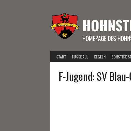
Springe
zum
Inhalt
HOHNST
HOMEPAGE DES HOHNS
START
FUSSBALL
KEGELN
SONSTIGE S
F-Jugend: SV Blau-