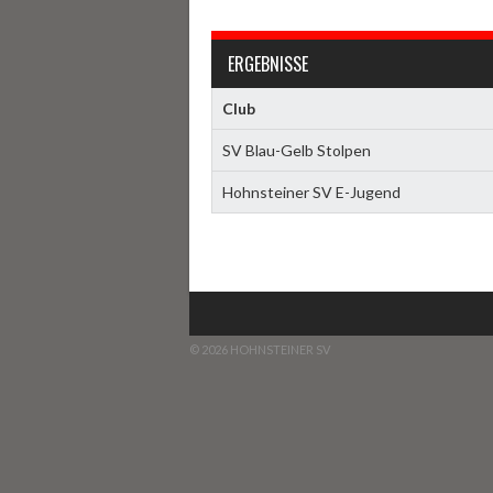
ERGEBNISSE
Club
SV Blau-Gelb Stolpen
Hohnsteiner SV E-Jugend
© 2026 HOHNSTEINER SV