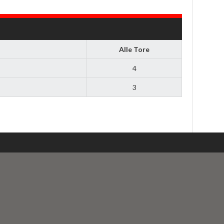
Alle Tore
4
3