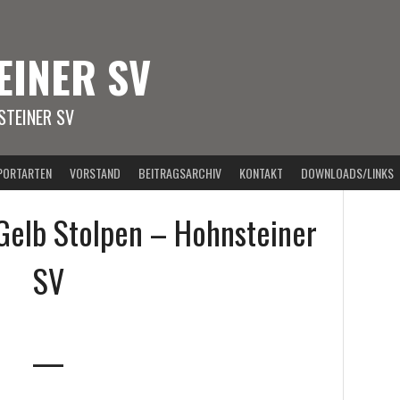
EINER SV
TEINER SV
PORTARTEN
VORSTAND
BEITRAGSARCHIV
KONTAKT
DOWNLOADS/LINKS
Gelb Stolpen – Hohnsteiner
SV
—