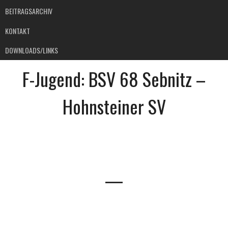
BEITRAGSARCHIV
KONTAKT
DOWNLOADS/LINKS
F-Jugend: BSV 68 Sebnitz –
Hohnsteiner SV
—