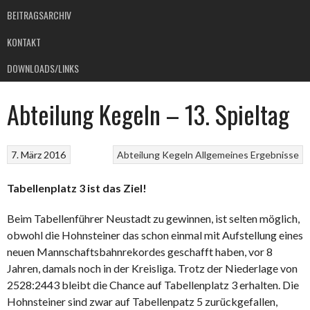
BEITRAGSARCHIV
KONTAKT
DOWNLOADS/LINKS
Abteilung Kegeln – 13. Spieltag
7. März 2016
Abteilung Kegeln
Allgemeines
Ergebnisse
Tabellenplatz 3 ist das Ziel!
Beim Tabellenführer Neustadt zu gewinnen, ist selten möglich,
obwohl die Hohnsteiner das schon einmal mit Aufstellung eines
neuen Mannschaftsbahnrekordes geschafft haben, vor 8
Jahren, damals noch in der Kreisliga. Trotz der Niederlage von
2528:2443 bleibt die Chance auf Tabellenplatz 3 erhalten. Die
Hohnsteiner sind zwar auf Tabellenpatz 5 zurückgefallen,