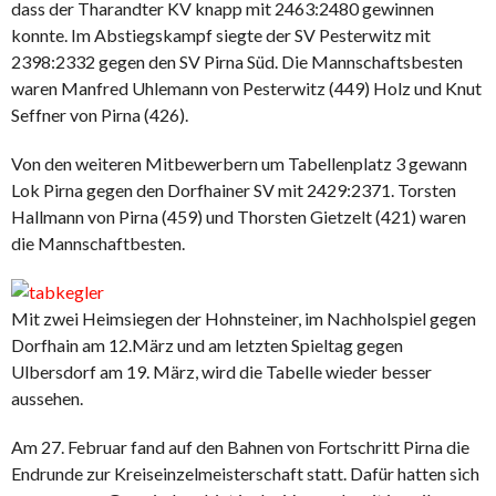
dass der Tharandter KV knapp mit 2463:2480 gewinnen
konnte. Im Abstiegskampf siegte der SV Pesterwitz mit
2398:2332 gegen den SV Pirna Süd. Die Mannschaftsbesten
waren Manfred Uhlemann von Pesterwitz (449) Holz und Knut
Seffner von Pirna (426).
Von den weiteren Mitbewerbern um Tabellenplatz 3 gewann
Lok Pirna gegen den Dorfhainer SV mit 2429:2371. Torsten
Hallmann von Pirna (459) und Thorsten Gietzelt (421) waren
die Mannschaftbesten.
Mit zwei Heimsiegen der Hohnsteiner, im Nachholspiel gegen
Dorfhain am 12.März und am letzten Spieltag gegen
Ulbersdorf am 19. März, wird die Tabelle wieder besser
aussehen.
Am 27. Februar fand auf den Bahnen von Fortschritt Pirna die
Endrunde zur Kreiseinzelmeisterschaft statt. Dafür hatten sich