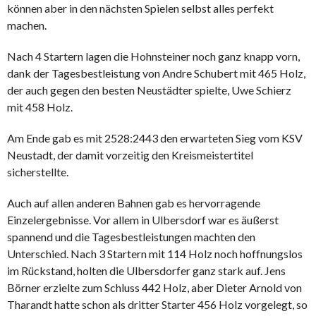
können aber in den nächsten Spielen selbst alles perfekt
machen.
Nach 4 Startern lagen die Hohnsteiner noch ganz knapp vorn,
dank der Tagesbestleistung von Andre Schubert mit 465 Holz,
der auch gegen den besten Neustädter spielte, Uwe Schierz
mit 458 Holz.
Am Ende gab es mit 2528:2443 den erwarteten Sieg vom KSV
Neustadt, der damit vorzeitig den Kreismeistertitel
sicherstellte.
Auch auf allen anderen Bahnen gab es hervorragende
Einzelergebnisse. Vor allem in Ulbersdorf war es äußerst
spannend und die Tagesbestleistungen machten den
Unterschied. Nach 3 Startern mit 114 Holz noch hoffnungslos
im Rückstand, holten die Ulbersdorfer ganz stark auf. Jens
Börner erzielte zum Schluss 442 Holz, aber Dieter Arnold von
Tharandt hatte schon als dritter Starter 456 Holz vorgelegt, so