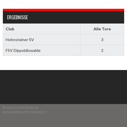
ERGEBNISSE
Club
Alle Tore
Hohnsteiner SV
3
FSV Dippoldiswalde
2
© 2026 HOHNSTEINER SV
ENTWORFEN VON THEMEBOY