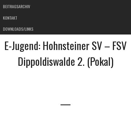
BEITRAGSARCHIV
KONTAKT
DOWNLOADS/LINKS
E-Jugend: Hohnsteiner SV – FSV
Dippoldiswalde 2. (Pokal)
—