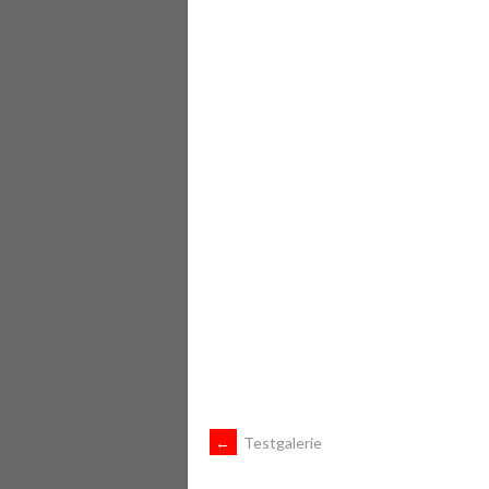
ARTIKEL-
←
Testgalerie