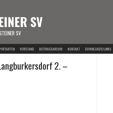
EINER SV
TEINER SV
PORTARTEN
VORSTAND
BEITRAGSARCHIV
KONTAKT
DOWNLOADS/LINKS
Langburkersdorf 2. –