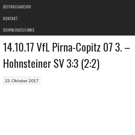
BEITRAGSARCHIV
KONTAKT
DOWNLOADS/LINKS
14.10.17 VfL Pirna-Copitz 07 3. –
Hohnsteiner SV 3:3 (2:2)
23. Oktober 2017