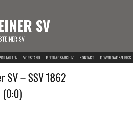
EINER SV
TEINER SV
PORTARTEN
VORSTAND
BEITRAGSARCHIV
KONTAKT
DOWNLOADS/LINKS
er SV – SSV 1862
 (0:0)