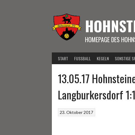
Springe
zum
Inhalt
HOHNST
HOMEPAGE DES HOHNS
START
FUSSBALL
KEGELN
SONSTIGE S
13.05.17 Hohnstein
Langburkersdorf 1:1
23. Oktober 2017