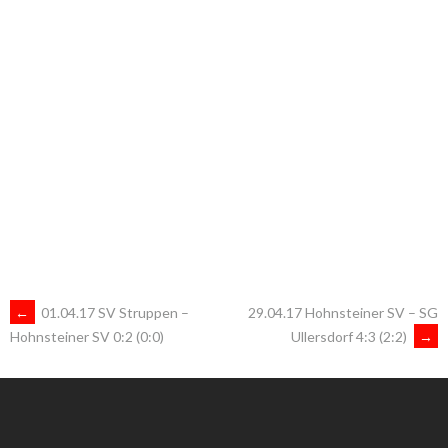
ARTIKEL-
←
01.04.17 SV Struppen –
29.04.17 Hohnsteiner SV – SG
Ullersdorf 4:3 (2:2)
→
Hohnsteiner SV 0:2 (0:0)
NAVIGATION