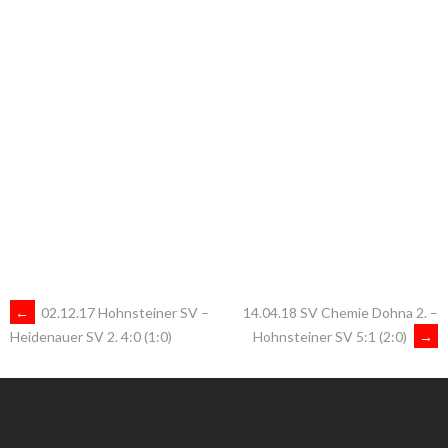
ARTIKEL-
←
02.12.17 Hohnsteiner SV –
14.04.18 SV Chemie Dohna 2. –
Hohnsteiner SV 5:1 (2:0)
→
Heidenauer SV 2. 4:0 (1:0)
NAVIGATION