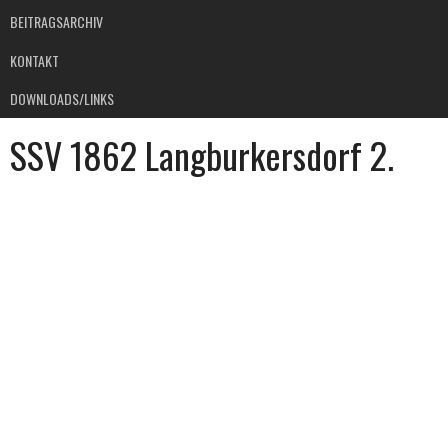
BEITRAGSARCHIV
KONTAKT
DOWNLOADS/LINKS
SSV 1862 Langburkersdorf 2.