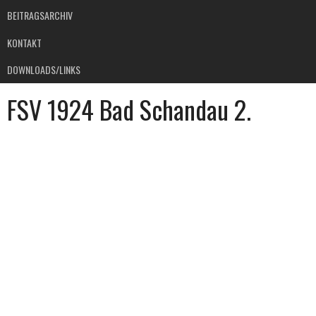
BEITRAGSARCHIV
KONTAKT
DOWNLOADS/LINKS
FSV 1924 Bad Schandau 2.