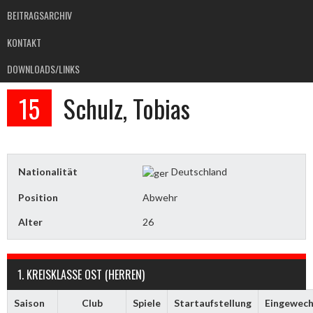
BEITRAGSARCHIV
KONTAKT
DOWNLOADS/LINKS
15
Schulz, Tobias
Nationalität
Deutschland
Position
Abwehr
Alter
26
1. KREISKLASSE OST (HERREN)
Saison
Club
Spiele
Startaufstellung
Eingewech