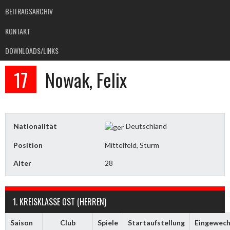
BEITRAGSARCHIV
KONTAKT
DOWNLOADS/LINKS
17
Nowak, Felix
Nationalität
Deutschland
Position
Mittelfeld, Sturm
Alter
28
1. KREISKLASSE OST (HERREN)
Saison
Club
Spiele
Startaufstellung
Eingewech