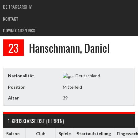
BEITRAGSARCHIV
KONTAKT
DOWNLOADS/LINKS
23
Hanschmann, Daniel
Nationalität
Deutschland
Position
Mittelfeld
Alter
39
1. KREISKLASSE OST (HERREN)
Saison
Club
Spiele
Startaufstellung
Eingewech