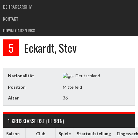
BEITRAGSARCHIV
KONTAKT
DOWNLOADS/LINKS
5
Eckardt, Stev
Nationalität
Deutschland
Position
Mittelfeld
Alter
36
1. KREISKLASSE OST (HERREN)
Saison
Club
Spiele
Startaufstellung
Eingewech