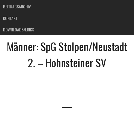
BEITRAGSARCHIV
KONTAKT
DOWNLOADS/LINKS
Männer: SpG Stolpen/Neustadt
2. – Hohnsteiner SV
—