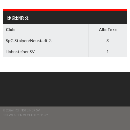
ERGEBNISSE
Club
Alle Tore
SpG Stolpen/Neustadt 2.
3
Hohnsteiner SV
1
© 2026 HOHNSTEINER SV
ENTWORFEN VON THEMEBOY