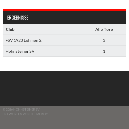
ERGEBNISSE
Club
Alle Tore
FSV 1923 Lohmen 2.
3
Hohnsteiner SV
1
© 2026 HOHNSTEINER SV
ENTWORFEN VON THEMEBOY