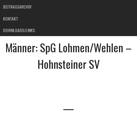
BEITRAGSARCHIV
KONTAKT
DOWNLOADS/LINKS
Männer: SpG Lohmen/Wehlen –
Hohnsteiner SV
—