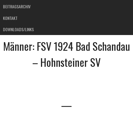
BEITRAGSARCHIV
KONTAKT
DOWNLOADS/LINKS
Männer: FSV 1924 Bad Schandau
– Hohnsteiner SV
—