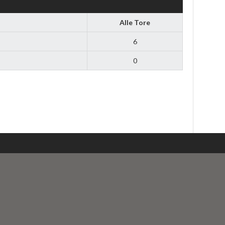
Alle Tore
6
0