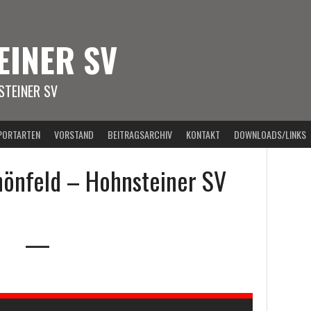
EINER SV
TEINER SV
PORTARTEN
VORSTAND
BEITRAGSARCHIV
KONTAKT
DOWNLOADS/LINKS
hönfeld – Hohnsteiner SV
—