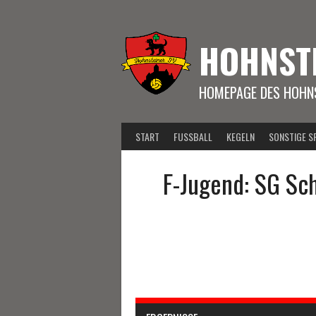
Springe
zum
Inhalt
HOHNST
HOMEPAGE DES HOHNS
START
FUSSBALL
KEGELN
SONSTIGE S
F-Jugend: SG Sc