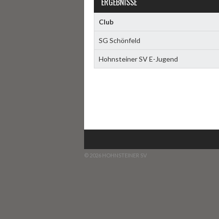
ERGEBNISSE
Club
SG Schönfeld
Hohnsteiner SV E-Jugend
© 2026 HOHNSTEINER SV