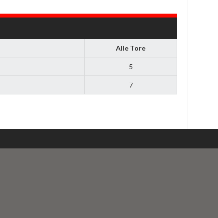
Alle Tore
5
7