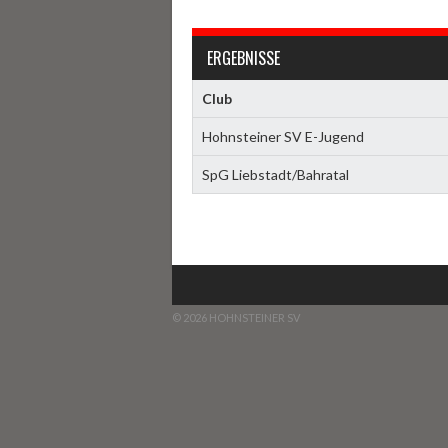
ERGEBNISSE
Club
Hohnsteiner SV E-Jugend
SpG Liebstadt/Bahratal
© 2026 HOHNSTEINER SV