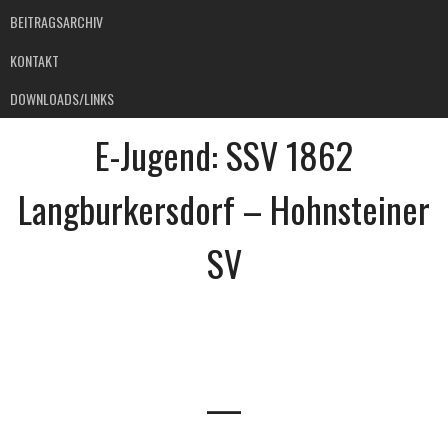
BEITRAGSARCHIV
KONTAKT
DOWNLOADS/LINKS
E-Jugend: SSV 1862
Langburkersdorf – Hohnsteiner
SV
—