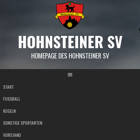
Springe
zum
Inhalt
HOHNSTEINER SV
HOMEPAGE DES HOHNSTEINER SV
START
FUSSBALL
KEGELN
SONSTIGE SPORTARTEN
VORSTAND