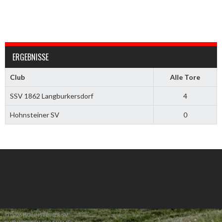
ERGEBNISSE
Club
Alle Tore
SSV 1862 Langburkersdorf
4
Hohnsteiner SV
0
© 2026 HOHNSTEINER SV