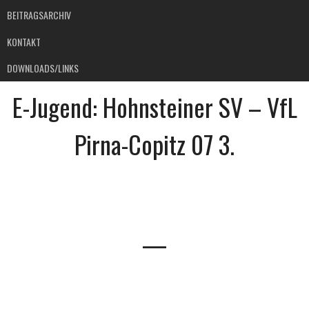
BEITRAGSARCHIV
KONTAKT
DOWNLOADS/LINKS
E-Jugend: Hohnsteiner SV – VfL
Pirna-Copitz 07 3.
—